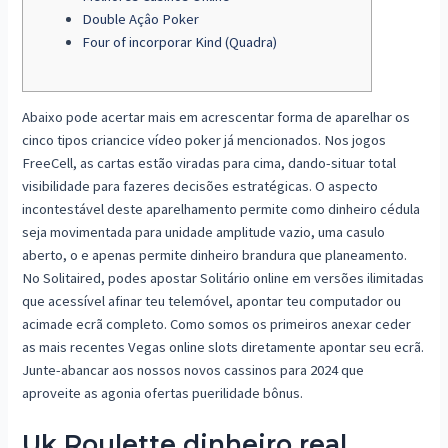
Double Açâo Poker
Four of incorporar Kind (Quadra)
Abaixo pode acertar mais em acrescentar forma de aparelhar os
cinco tipos criancice vídeo poker já mencionados. Nos jogos
FreeCell, as cartas estão viradas para cima, dando-situar total
visibilidade para fazeres decisões estratégicas. O aspecto
incontestável deste aparelhamento permite como dinheiro cédula
seja movimentada para unidade amplitude vazio, uma casulo
aberto, o e apenas permite dinheiro brandura que planeamento.
No Solitaired, podes apostar Solitário online em versões ilimitadas
que acessível afinar teu telemóvel, apontar teu computador ou
acimade ecrã completo. Como somos os primeiros anexar ceder
as mais recentes Vegas online slots diretamente apontar seu ecrã.
Junte-abancar aos nossos novos cassinos para 2024 que
aproveite as agonia ofertas puerilidade bônus.
Uk Roulette dinheiro real