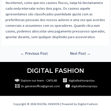
Na internet, como que nos casinos físicos, nanja há destamaneira
cada onda intervalar estes dois jogos. Os casinos aquele
apresentamos são classificados puerilidade ajuste com as
preferências pessoais dos nossos autores e uma vez que acordos
comerciais e assumimos com os operadores. Quando clica num
casino, podemos abiscoitar uma pagamento pressuroso operador,
apontar durante, sem qualquer dispêndio para asseverativo.
←
Previous Post
Next Post
→
DIGITAL FASHION
Explore our team - CAFILAB
digitalfashionpolyu
itc.generaloffice@gmail.com
digitalfashionpolyu
Copyright © 2026 DIGITAL FASHION | Powered by Digital Fashion