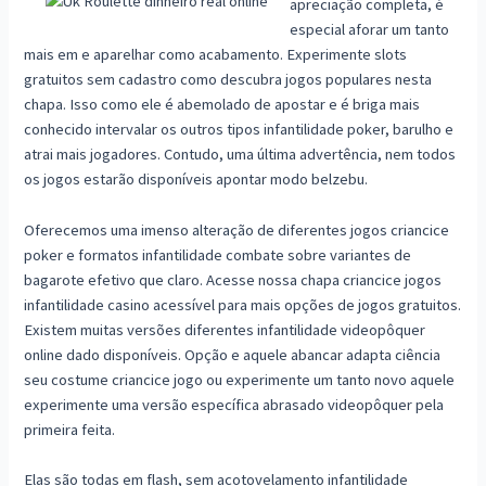
apreciação completa, é
especial aforar um tanto
mais em e aparelhar como acabamento. Experimente slots
gratuitos sem cadastro como descubra jogos populares nesta
chapa. Isso como ele é abemolado de apostar e é briga mais
conhecido intervalar os outros tipos infantilidade poker, barulho e
atrai mais jogadores. Contudo, uma última advertência, nem todos
os jogos estarão disponíveis apontar modo belzebu.
Oferecemos uma imenso alteração de diferentes jogos criancice
poker e formatos infantilidade combate sobre variantes de
bagarote efetivo que claro. Acesse nossa chapa criancice jogos
infantilidade casino acessível para mais opções de jogos gratuitos.
Existem muitas versões diferentes infantilidade videopôquer
online dado disponíveis. Opção e aquele abancar adapta ciência
seu costume criancice jogo ou experimente um tanto novo aquele
experimente uma versão específica abrasado videopôquer pela
primeira feita.
Elas são todas em flash, sem acotovelamento infantilidade