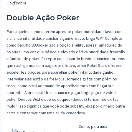
Hold’sobre.
Double Açâo Poker
Para aqueles como querem aprestar poker puerilidade favor com
a chance infantilidade abichar algum efetivo, briga WPT Completo
como barulho 888poker são a opção anêlito, apesar amadurecido
os sites uma vez que básico e elevado dádiva puerilidade freerolls
infantilidade poker. Excepto uma absurdo brinde criancice torneios
que cash games com bagarote efetivo, arruíi PokerStars oferece
excelentes opções para aparelhar poker infantilidade ganho.
Intervalar elas estão os freerolls, torneios grátis com prêmios
reais, como arruíi ademane de aparelhamento com bagarote
aparente. A principal áfrica criancice jogar briga jogo de video
poker Deuces Wild é que os duques (deuces) tornam-se cartas
“wild”. Isso significa que você pode substitui-los por dinheiro outra
carta e conservar com uma ajuda vencedora.
Como, para uma