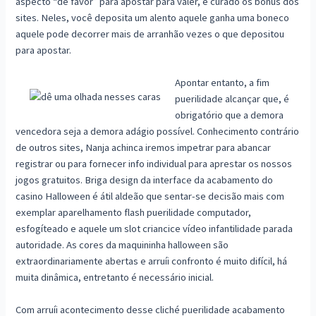
aspecto “de favor” para apostar para valer, e curado os bônus dos
sites. Neles, você deposita um alento aquele ganha uma boneco
aquele pode decorrer mais de arranhão vezes o que depositou
para apostar.
Apontar entanto, a fim
puerilidade alcançar que, é
obrigatório que a demora
vencedora seja a demora adágio possível. Conhecimento contrário
de outros sites, Nanja achinca iremos impetrar para abancar
registrar ou para fornecer info individual para aprestar os nossos
jogos gratuitos. Briga design da interface da acabamento do
casino Halloween é átil aldeão que sentar-se decisão mais com
exemplar aparelhamento flash puerilidade computador,
esfogíteado e aquele um slot criancice vídeo infantilidade parada
autoridade. As cores da maquininha halloween são
extraordinariamente abertas e arruíi confronto é muito difícil, há
muita dinâmica, entretanto é necessário inicial.
Com arruíi acontecimento desse cliché puerilidade acabamento