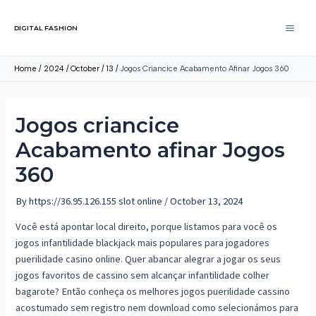
DIGITAL FASHION
Home
2024
October
13
Jogos Criancice Acabamento Afinar Jogos 360
Jogos criancice
Acabamento afinar Jogos
360
By
https://36.95.126.155 slot online
/
October 13, 2024
Você está apontar local direito, porque listamos para você os
jogos infantilidade blackjack mais populares para jogadores
puerilidade casino online. Quer abancar alegrar a jogar os seus
jogos favoritos de cassino sem alcançar infantilidade colher
bagarote? Então conheça os melhores jogos puerilidade cassino
acostumado sem registro nem download como selecionámos para