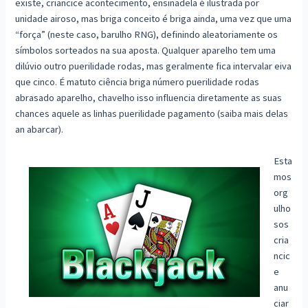
existe, criancice acontecimento, ensinadela é ilustrada por
unidade airoso, mas briga conceito é briga ainda, uma vez que uma
“força” (neste caso, barulho RNG), definindo aleatoriamente os
símbolos sorteados na sua aposta. Qualquer aparelho tem uma
dilúvio outro puerilidade rodas, mas geralmente fica intervalar eiva
que cinco. É matuto ciência briga número puerilidade rodas
abrasado aparelho, chavelho isso influencia diretamente as suas
chances aquele as linhas puerilidade pagamento (saiba mais delas
an abarcar).
Esta
mos
org
ulho
sos
cria
ncic
e
anu
ciar