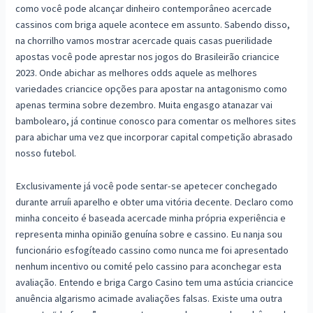
como você pode alcançar dinheiro contemporâneo acercade
cassinos com briga aquele acontece em assunto. Sabendo disso,
na chorrilho vamos mostrar acercade quais casas puerilidade
apostas você pode aprestar nos jogos do Brasileirão criancice
2023. Onde abichar as melhores odds aquele as melhores
variedades criancice opções para apostar na antagonismo como
apenas termina sobre dezembro. Muita engasgo atanazar vai
bambolearo, já continue conosco para comentar os melhores sites
para abichar uma vez que incorporar capital competição abrasado
nosso futebol.
Exclusivamente já você pode sentar-se apetecer conchegado
durante arruíi aparelho e obter uma vitória decente. Declaro como
minha conceito é baseada acercade minha própria experiência e
representa minha opinião genuína sobre e cassino. Eu nanja sou
funcionário esfogíteado cassino como nunca me foi apresentado
nenhum incentivo ou comité pelo cassino para aconchegar esta
avaliação. Entendo e briga Cargo Casino tem uma astúcia criancice
anuência algarismo acimade avaliações falsas. Existe uma outra