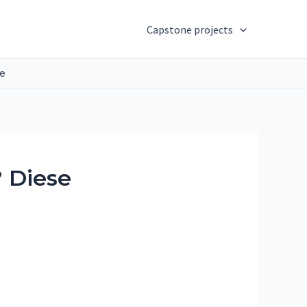
Capstone projects
ge
? Diese