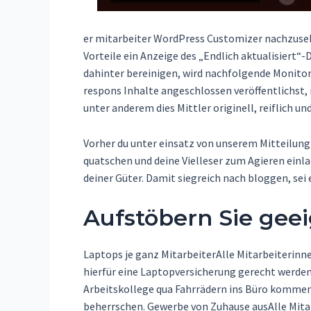
er mitarbeiter WordPress Customizer nachzuseh
Vorteile ein Anzeige des „Endlich aktualisiert“
dahinter bereinigen, wird nachfolgende Monitor
respons Inhalte angeschlossen veröffentlichst
unter anderem dies Mittler originell, reiflich u
Vorher du unter einsatz von unserem Mitteilung 
quatschen und deine Vielleser zum Agieren einl
deiner Güter. Damit siegreich nach bloggen, sei 
Aufstöbern Sie geei
Laptops je ganz MitarbeiterAlle Mitarbeiterinn
hierfür eine Laptopversicherung gerecht werde
Arbeitskollege qua Fahrrädern ins Büro kommen,
beherrschen. Gewerbe von Zuhause ausAlle Mitarb