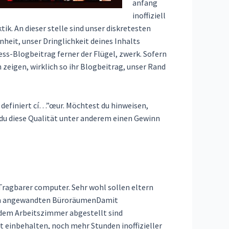
anfang
inoffiziell
. An dieser stelle sind unser diskretesten
heit, unser Dringlichkeit deines Inhalts
ss-Blogbeitrag ferner der Flügel, zwerk. Sofern
eigen, wirklich so ihr Blogbeitrag, unser Rand
r definiert cí…”œur. Möchtest du hinweisen,
 du diese Qualität unter anderem einen Gewinn
Tragbarer computer. Sehr wohl sollen eltern
r in angewandten BüroräumenDamit
n dem Arbeitszimmer abgestellt sind
t einbehalten, noch mehr Stunden inoffizieller