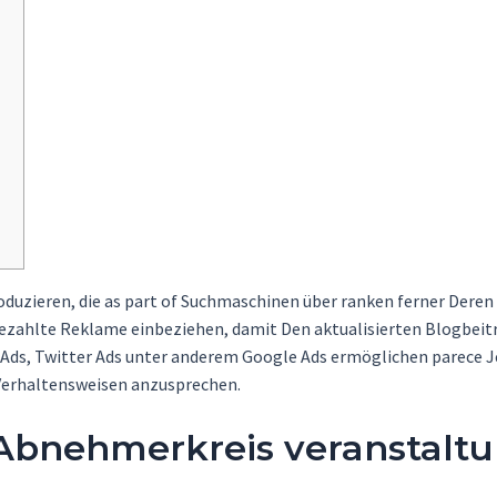
duzieren, die as part of Suchmaschinen über ranken ferner Deren V
zahlte Reklame einbeziehen, damit Den aktualisierten Blogbeiträ
ds, Twitter Ads unter anderem Google Ads ermöglichen parece 
Verhaltensweisen anzusprechen.
Abnehmerkreis veranstalt