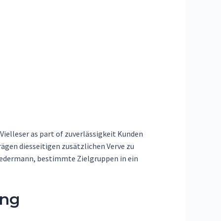
ielleser as part of zuverlässigkeit Kunden
gen diesseitigen zusätzlichen Verve zu
Jedermann, bestimmte Zielgruppen in ein
ung