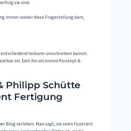
rfolg sie sind.
ung immer wieder diese Fragestellung kam,
 & entscheidend lesbarer umschreiben kannst.
ielbar sei. Sieh ihn als ersten Konzept &
 Philipp Schütte
ent Fertigung
r Blog verleben. Man sagt, sie seien frustriert
de eines ansprechenden Bildes ist, sic die