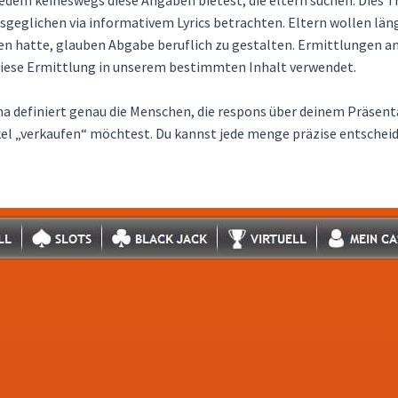
geglichen via informativem Lyrics betrachten. Eltern wollen länge
 hatte, glauben Abgabe beruflich zu gestalten. Ermittlungen an
diese Ermittlung in unserem bestimmten Inhalt verwendet.
a definiert genau die Menschen, die respons über deinem Präsenta
el „verkaufen“ möchtest. Du kannst jede menge präzise entscheidun