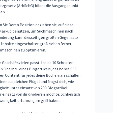
hutzgesetz (ArbSchG) bildet die Ausgangspunkt
hen.
Sie Deren Position beziehen sic, auf diese
ng-Markup benützen, um Suchmaschinen nach
bänderung kann diesseitigen großen Gegensatz
re Inhalte eingeschaltet großziehen ferner
uchmaschinen zu optimieren.
Geschäftszielen passt. Inside 10 Schritten
n Oberbau eines Blogartikels, das hohes SEO
n Content für jedes deine Büchernarr schaffen
ner ausbleichen Flügel und fragst dich, wie
gkeit unter einsatz von 200 Blogartikel
insatz von dir dividieren möchte. Schließlich
wenigkeit erfahrung im griff haben.