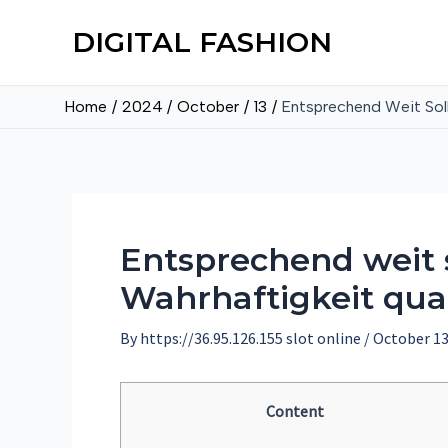
DIGITAL FASHION
Home
2024
October
13
Entsprechend Weit Soll
Entsprechend weit s
Wahrhaftigkeit qua
By
https://36.95.126.155 slot online
/
October 13
Content