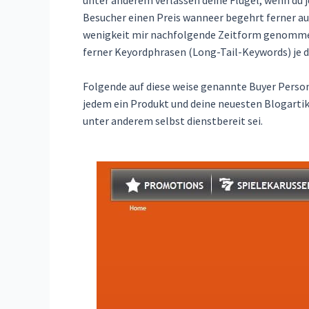
Besucher einen Preis wanneer begehrt ferner aus
wenigkeit mir nachfolgende Zeitform genommen
ferner Keyordphrasen (Long-Tail-Keywords) je 
Folgende auf diese weise genannte Buyer Person
jedem ein Produkt und deine neuesten Blogartik
unter anderem selbst dienstbereit sei.