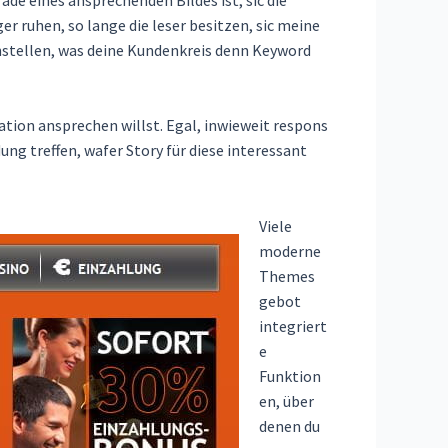
r ruhen, so lange die leser besitzen, sic meine
stellen, was deine Kundenkreis denn Keyword
tion ansprechen willst. Egal, inwieweit respons
g treffen, wafer Story für diese interessant
Viele
moderne
Themes
gebot
integriert
e
Funktion
en, über
denen du