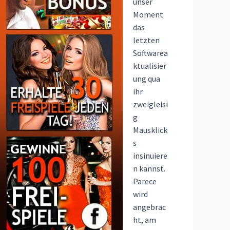
unser
Moment
das
letzten
Softwarea
ktualisier
ung qua
ihr
zweigleisi
g
Mausklick
s
insinuiere
n kannst.
Parece
wird
angebrac
ht, am