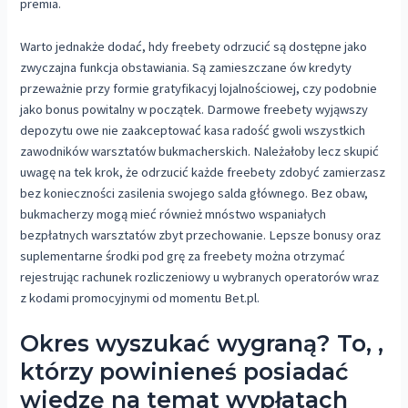
premia.
Warto jednakże dodać, hdy freebety odrzucić są dostępne jako
zwyczajna funkcja obstawiania. Są zamieszczane ów kredyty
przeważnie przy formie gratyfikacyj lojalnościowej, czy podobnie
jako bonus powitalny w początek. Darmowe freebety wyjąwszy
depozytu owe nie zaakceptować kasa radość gwoli wszystkich
zawodników warsztatów bukmacherskich. Należałoby lecz skupić
uwagę na tek krok, że odrzucić każde freebety zdobyć zamierzasz
bez konieczności zasilenia swojego salda głównego. Bez obaw,
bukmacherzy mogą mieć również mnóstwo wspaniałych
bezpłatnych warsztatów zbyt przechowanie. Lepsze bonusy oraz
suplementarne środki pod grę za freebety można otrzymać
rejestrując rachunek rozliczeniowy u wybranych operatorów wraz
z kodami promocyjnymi od momentu Bet.pl.
Okres wyszukać wygraną? To, ,
którzy powinieneś posiadać
wiedzę na temat wypłatach