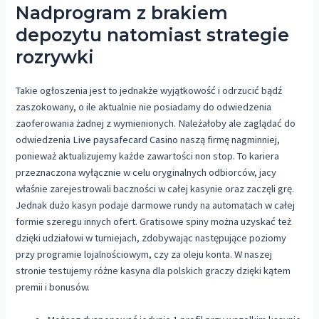
Nadprogram z brakiem
depozytu natomiast strategie
rozrywki
Takie ogłoszenia jest to jednakże wyjątkowość i odrzucić bądź
zaszokowany, o ile aktualnie nie posiadamy do odwiedzenia
zaoferowania żadnej z wymienionych. Należałoby ale zaglądać do
odwiedzenia
Live paysafecard Casino
naszą firmę nagminniej,
ponieważ aktualizujemy każde zawartości non stop. To kariera
przeznaczona wyłącznie w celu oryginalnych odbiorców, jacy
właśnie zarejestrowali baczności w całej kasynie oraz zaczęli grę.
Jednak dużo kasyn podaje darmowe rundy na automatach w całej
formie szeregu innych ofert. Gratisowe spiny można uzyskać też
dzięki udziałowi w turniejach, zdobywając następujące poziomy
przy programie lojalnościowym, czy za oleju konta. W naszej
stronie testujemy różne kasyna dla polskich graczy dzięki kątem
premii i bonusów.