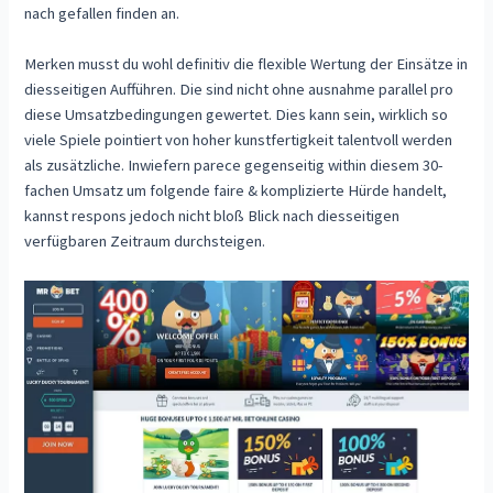
nach gefallen finden an.
Merken musst du wohl definitiv die flexible Wertung der Einsätze in
diesseitigen Aufführen. Die sind nicht ohne ausnahme parallel pro
diese Umsatzbedingungen gewertet. Dies kann sein, wirklich so
viele Spiele pointiert von hoher kunstfertigkeit talentvoll werden
als zusätzliche. Inwiefern parece gegenseitig within diesem 30-
fachen Umsatz um folgende faire & komplizierte Hürde handelt,
kannst respons jedoch nicht bloß Blick nach diesseitigen
verfügbaren Zeitraum durchsteigen.