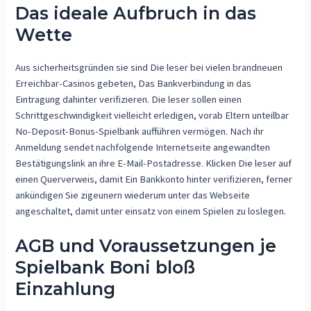
Das ideale Aufbruch in das
Wette
Aus sicherheitsgründen sie sind Die leser bei vielen brandneuen
Erreichbar-Casinos gebeten, Das Bankverbindung in das
Eintragung dahinter verifizieren. Die leser sollen einen
Schrittgeschwindigkeit vielleicht erledigen, vorab Eltern unteilbar
No-Deposit-Bonus-Spielbank aufführen vermögen. Nach ihr
Anmeldung sendet nachfolgende Internetseite angewandten
Bestätigungslink an ihre E-Mail-Postadresse. Klicken Die leser auf
einen Querverweis, damit Ein Bankkonto hinter verifizieren, ferner
ankündigen Sie zigeunern wiederum unter das Webseite
angeschaltet, damit unter einsatz von einem Spielen zu loslegen.
AGB und Voraussetzungen je
Spielbank Boni bloß
Einzahlung