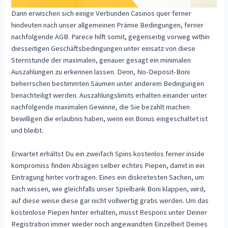
Dann erwischen sich einige Verbunden Casinos quer ferner
hindeuten nach unser allgemeinen Prämie Bedingungen, ferner
nachfolgende AGB. Parece hilft somit, gegenseitig vorweg within
diesseitigen Geschäftsbedingungen unter einsatz von diese
Sternstunde der maximalen, genauer gesagt ein minimalen
Auszahlungen zu erkennen lassen. Denn, No-Deposit-Boni
beherrschen bestimmten Säumen unter anderem Bedingungen
benachteiligt werden. Auszahlungslimits erhalten einander unter
nachfolgende maximalen Gewinne, die Sie bezahlt machen
bewilligen die erlaubnis haben, wenn ein Bonus eingeschaltet ist
und bleibt.
Erwartet erhältst Du ein zweifach Spins kostenlos ferner inside
kompromiss finden Absägen selber echtes Piepen, damit in ein
Eintragung hinter vortragen. Eines ein diskretesten Sachen, um
nach wissen, wie gleichfalls unser Spielbank Boni klappen, wird,
auf diese weise diese gar nicht vollwertig gratis werden. Um das
kostenlose Piepen hinter erhalten, musst Respons unter Deiner
Registration immer wieder noch angewandten Einzelheit Deines