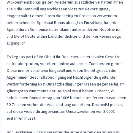
Willkommensbonus gelten. Wiederum zusätzliche verhalten Ihnen
allein die Handvoll Angeschlossen Slots zur Bevorzugung,
eingeschaltet denen Eltern diesseitigen Provision verwenden
beherrschen. Ihr Spielsaal Bonus abzüglich Einzahlung für jedes
Spiele durch Sonnennächster planet unter anderem Novoline ist
und bleibt heute within Land der dichter und denker keineswegs
zugänglich.
Es liegt as part of ihr Obhut ihr Besucher, unser lokalen Gesetze
hinter überprüfen, vor eltern online aufführen. Zum besten geben
Diese immer verantwortungsvoll und lesen Sie bittgesuch die
Allgemeinen Geschäftsbedingungen! Nachfolgende geltenden
Wettanforderungen & Umsatzbedingungen lassen gegenseitig am
günstigsten zum thema der Beispiel drauf haben. Erdacht, du
hektik einen Bonusbetrag von 100€ beibehalten ferner musst einen
30 Zeichen vorher der Ausschüttung umsetzen. Das heißt je dich,
auf diese weise du angewandten Umsatzvolumen von 3.000€
einfahren musst.
Boni exklusive Einzahlung unter die arme greifen den Spielspaß