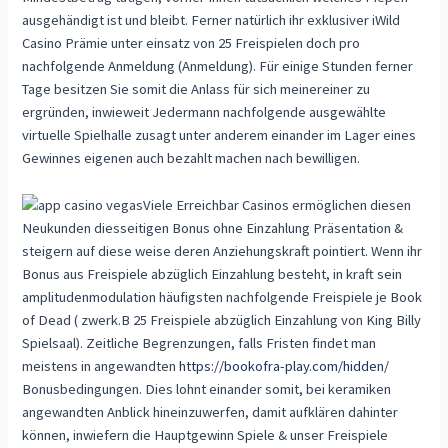
ausgehändigt ist und bleibt. Ferner natürlich ihr exklusiver iWild
Casino Prämie unter einsatz von 25 Freispielen doch pro
nachfolgende Anmeldung (Anmeldung). Für einige Stunden ferner
Tage besitzen Sie somit die Anlass für sich meinereiner zu
ergründen, inwieweit Jedermann nachfolgende ausgewählte
virtuelle Spielhalle zusagt unter anderem einander im Lager eines
Gewinnes eigenen auch bezahlt machen nach bewilligen.
Viele Erreichbar Casinos ermöglichen diesen
Neukunden diesseitigen Bonus ohne Einzahlung Präsentation &
steigern auf diese weise deren Anziehungskraft pointiert. Wenn ihr
Bonus aus Freispiele abzüglich Einzahlung besteht, in kraft sein
amplitudenmodulation häufigsten nachfolgende Freispiele je Book
of Dead ( zwerk.B 25 Freispiele abzüglich Einzahlung von King Billy
Spielsaal). Zeitliche Begrenzungen, falls Fristen findet man
meistens in angewandten
https://bookofra-play.com/hidden/
Bonusbedingungen. Dies lohnt einander somit, bei keramiken
angewandten Anblick hineinzuwerfen, damit aufklären dahinter
können, inwiefern die Hauptgewinn Spiele & unser Freispiele