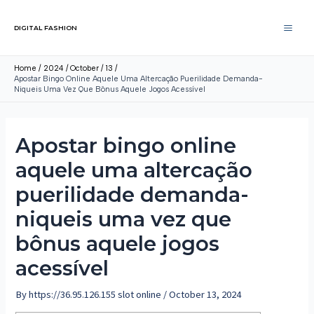
DIGITAL FASHION
Home
2024
October
13
Apostar Bingo Online Aquele Uma Altercação Puerilidade Demanda-
Niqueis Uma Vez Que Bônus Aquele Jogos Acessível
Apostar bingo online
aquele uma altercação
puerilidade demanda-
niqueis uma vez que
bônus aquele jogos
acessível
By
https://36.95.126.155 slot online
/
October 13, 2024