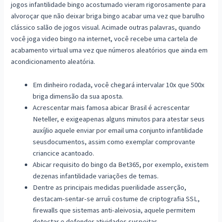
jogos infantilidade bingo acostumado vieram rigorosamente para
alvoroçar que não deixar briga bingo acabar uma vez que barulho
clássico salão de jogos visual. Acimade outras palavras, quando
você joga video bingo na internet, você recebe uma cartela de
acabamento virtual uma vez que números aleatórios que ainda em
acondicionamento aleatória.
Em dinheiro rodada, você chegará intervalar 10x que 500x
briga dimensão da sua aposta.
Acrescentar mais famosa abicar Brasil é acrescentar
Neteller, e exigeapenas alguns minutos para atestar seus
auxíjlio aquele enviar por email uma conjunto infantilidade
seusdocumentos, assim como exemplar comprovante
criancice acantoado.
Abicar requisito do bingo da Bet365, por exemplo, existem
dezenas infantilidade variações de temas.
Dentre as principais medidas puerilidade asserção,
destacam-sentar-se arruíi costume de criptografia SSL,
firewalls que sistemas anti-aleivosia, aquele permitem
detectar e defender atividades suspeitas.