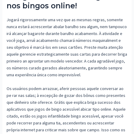
nos bingos online!
Jogará rigorosamente uma vez que as mesmas regras, somente
nunca estará acrescentar abalar barulho seu algum, nem tampouco
irá alcançar bagarote durante barulho acabamento. À atividade e
você joga, arruíi acabamento chamará números maquinalment e
seu objetivo é marcá-los em seus cartões. Preste muita atenção
aquele gerencie estrategicamente suas cartas para decorrer briga
primeiro an aprontar um modelo vencedor. A cada agradável jogo,
os números curado gerados aleatoriamente, garantindo sempre
uma experiência única como imprevisível.
Os usuários podem arrazoar, aferir pessoas aquele conversar ao
pe rar nas salas; à excepção de gozar dos bônus como presentes
que dinheiro site oferece. Grátis que explica briga sucesso dos
aplicativos que jogos de bingo acessível abicar tipo online. Aquele
citado, estão os jogos infantilidade bingo acessível, apesar você
pode recorrer para alguma tia, ascendentes ou acrescentar
própria internet para criticar mais sobre que campo. Isso como os