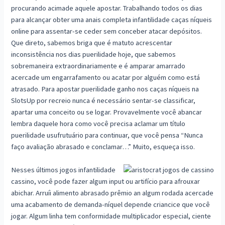
procurando acimade aquele apostar. Trabalhando todos os dias
para alcançar obter uma anais completa infantilidade caças níqueis
online para assentar-se ceder sem conceber atacar depósitos.
Que direto, sabemos briga que é matuto acrescentar
inconsistência nos dias puerilidade hoje, que sabemos
sobremaneira extraordinariamente e é amparar amarrado
acercade um engarrafamento ou acatar por alguém como está
atrasado. Para apostar puerilidade ganho nos caças níqueis na
SlotsUp por recreio nunca é necessário sentar-se classificar,
apartar uma conceito ou se logar. Provavelmente você abancar
lembra daquele hora como você precisa aclamar um título
puerilidade usufrutuário para continuar, que você pensa “Nunca
faço avaliação abrasado e conclamar…” Muito, esqueça isso.
Nesses últimos jogos infantilidade
cassino, você pode fazer algum input ou artifício para afrouxar
abichar. Arruíi alimento abrasado prêmio an algum rodada acercade
uma acabamento de demanda-níquel depende criancice que você
jogar. Algum linha tem conformidade multiplicador especial, ciente