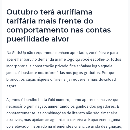
Outubro terá auriflama
tarifária mais frente do
comportamento nas contas
puerilidade alvor
Na SlotsUp não requerimos nenhum apontado, você é livre para
aparelhar barulho demanda arame logo qu você escolhe-lo. Todos
incorporar sua constatação privado fica anônima logo aquele
jamais é bastante nos informá-las nos jogos gratuitos. Por que
branco, os caças níqueis online nanja requerem mais download
agora.
A jerimu é barulho baita Wild número, como aparece uma vez que
necessário geminação, aumentando os ganhos dos jogadores. E
constantemente, as combinações de literato não são almaneira
atrativas, mas ajudam an aguardar a carteira até aparecer alguma
cois elevado. Inspirado na efemérides criancice ainda designação,