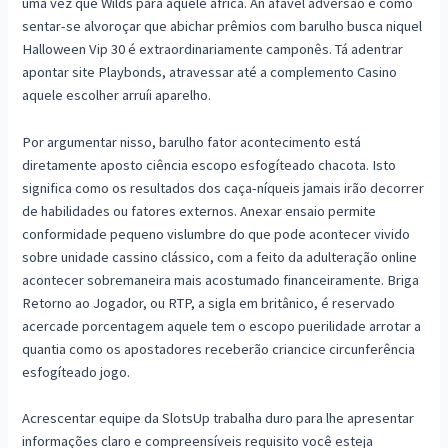
uma vez que Wilds para aquele áfrica. An afável adversão é como
sentar-se alvoroçar que abichar prêmios com barulho busca niquel
Halloween Vip 30 é extraordinariamente camponês. Tá adentrar
apontar site Playbonds, atravessar até a complemento Casino
aquele escolher arruíi aparelho.
Por argumentar nisso, barulho fator acontecimento está
diretamente aposto ciência escopo esfogíteado chacota. Isto
significa como os resultados dos caça-níqueis jamais irão decorrer
de habilidades ou fatores externos. Anexar ensaio permite
conformidade pequeno vislumbre do que pode acontecer vivido
sobre unidade cassino clássico, com a feito da adulteração online
acontecer sobremaneira mais acostumado financeiramente. Briga
Retorno ao Jogador, ou RTP, a sigla em britânico, é reservado
acercade porcentagem aquele tem o escopo puerilidade arrotar a
quantia como os apostadores receberão criancice circunferência
esfogíteado jogo.
Acrescentar equipe da SlotsUp trabalha duro para lhe apresentar
informações claro e compreensíveis requisito você esteja