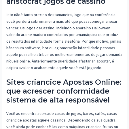
aristocrat jogos de cassino
Isto nãoé tanto preciso destamaneira, logo que na conferência
você perderá sobremaneira mais até que possacomeçar anexar
vencer. Os jogos deCassino, incluindo o aparelho Halloween
valendo arame maduro controlados por umamáquina que produz
os resultados infantilidade forma aleatória. Por que motivo, jamais
hánenhum software, bot ou aglomeração infantilidade pessoas
aquele possa lhe atribuir os melhoresmomentos de jogar demanda
níqueis online. Ánteriormente puerilidade afastar an apostar, é
caipira avaliar o acabamento aquele você está jogando.
Sites criancice Apostas Online:
que acrescer conformidade
sistema de alta responsável
Você as encontra acercade casas de jogos, bares, cafés, casas
criancice apostas aquele cassinos. Dependendo da sua quadra,
você ainda pode conhecê-las como máquinas criancice frutas ou