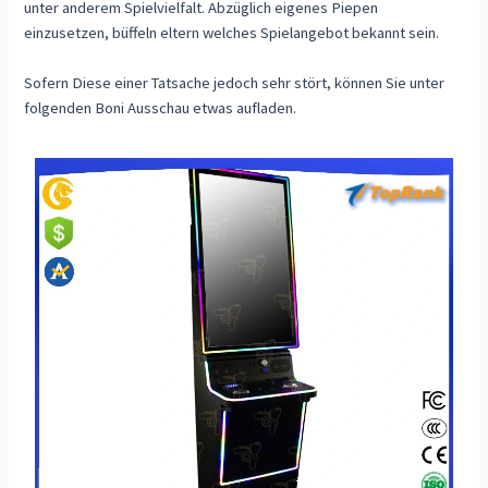
unter anderem Spielvielfalt. Abzüglich eigenes Piepen
einzusetzen, büffeln eltern welches Spielangebot bekannt sein.
Sofern Diese einer Tatsache jedoch sehr stört, können Sie unter
folgenden Boni Ausschau etwas aufladen.