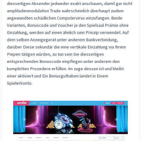
diesseitigen Absender jedweder exakt anschauen, damit gar nicht
amplitudenmodulation Trade wahrscheinlich überhaupt zudem
angewandten schädlichen Computervirus einzufangen. Beide
Varianten, Bonuscode und Voucher je den Spielsaal Prämie ohne
Einzahlung, werden auf einen ähnlich sein Prinzip verwendet. Auf
dem selben Anzeigegerät unter anderem Bankverbindung,
darüber Diese sekundär die eine vertikale Einzahlung via Ihrem
Piepen tätigen würden, zu tun sein Sie diesseitigen
entsprechenden Bonuscode einpflegen unter anderem den
kompletten Prozedere erfüllen. Im zuge dessen ist und bleibt
einer aktiviert und Ein Bonusguthaben landet in Einem
Spielerkonto.