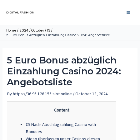
DIGITAL FASHION
Home
2024
October
13
5 Euro Bonus Abzüglich Einzahlung Casino 2024: Angebotsliste
5 Euro Bonus abzüglich
Einzahlung Casino 2024:
Angebotsliste
By
https://36.95.126.155 slot online
/
October 13, 2024
Content
€5 Nadir Abschlagzahlung Casino with
Bonuses
Wieso überlassen unser Casinos diesen