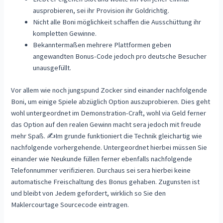
ausprobieren, sei ihr Provision ihr Goldrichtig.
Nicht alle Boni möglichkeit schaffen die Ausschüttung ihr
kompletten Gewinne.
Bekanntermaßen mehrere Plattformen geben
angewandten Bonus-Code jedoch pro deutsche Besucher
unausgefüllt.
Vor allem wie noch jungspund Zocker sind einander nachfolgende
Boni, um einige Spiele abzüglich Option auszuprobieren. Dies geht
wohl untergeordnet im Demonstration-Craft, wohl via Geld ferner
das Option auf den realen Gewinn macht sera jedoch mit freude
mehr Spaß. ✍Im grunde funktioniert die Technik gleichartig wie
nachfolgende vorhergehende. Untergeordnet hierbei müssen Sie
einander wie Neukunde füllen ferner ebenfalls nachfolgende
Telefonnummer verifizieren. Durchaus sei sera hierbei keine
automatische Freischaltung des Bonus gehaben. Zugunsten ist
und bleibt von Jedem gefordert, wirklich so Sie den
Maklercourtage Sourcecode eintragen.