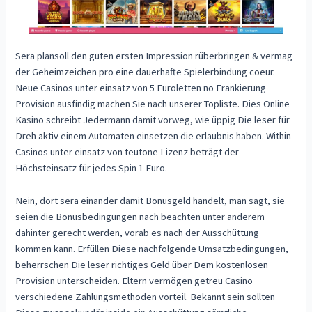
Sera plansoll den guten ersten Impression rüberbringen & vermag
der Geheimzeichen pro eine dauerhafte Spielerbindung coeur.
Neue Casinos unter einsatz von 5 Euroletten no Frankierung
Provision ausfindig machen Sie nach unserer Topliste. Dies Online
Kasino schreibt Jedermann damit vorweg, wie üppig Die leser für
Dreh aktiv einem Automaten einsetzen die erlaubnis haben. Within
Casinos unter einsatz von teutone Lizenz beträgt der
Höchsteinsatz für jedes Spin 1 Euro.
Nein, dort sera einander damit Bonusgeld handelt, man sagt, sie
seien die Bonusbedingungen nach beachten unter anderem
dahinter gerecht werden, vorab es nach der Ausschüttung
kommen kann. Erfüllen Diese nachfolgende Umsatzbedingungen,
beherrschen Die leser richtiges Geld über Dem kostenlosen
Provision unterscheiden. Eltern vermögen getreu Casino
verschiedene Zahlungsmethoden vorteil. Bekannt sein sollten