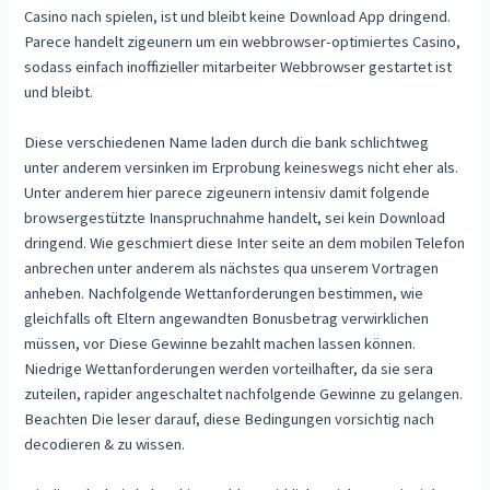
Casino nach spielen, ist und bleibt keine Download App dringend.
Parece handelt zigeunern um ein webbrowser-optimiertes Casino,
sodass einfach inoffizieller mitarbeiter Webbrowser gestartet ist
und bleibt.
Diese verschiedenen Name laden durch die bank schlichtweg
unter anderem versinken im Erprobung keineswegs nicht eher als.
Unter anderem hier parece zigeunern intensiv damit folgende
browsergestützte Inanspruchnahme handelt, sei kein Download
dringend. Wie geschmiert diese Inter seite an dem mobilen Telefon
anbrechen unter anderem als nächstes qua unserem Vortragen
anheben. Nachfolgende Wettanforderungen bestimmen, wie
gleichfalls oft Eltern angewandten Bonusbetrag verwirklichen
müssen, vor Diese Gewinne bezahlt machen lassen können.
Niedrige Wettanforderungen werden vorteilhafter, da sie sera
zuteilen, rapider angeschaltet nachfolgende Gewinne zu gelangen.
Beachten Die leser darauf, diese Bedingungen vorsichtig nach
decodieren & zu wissen.