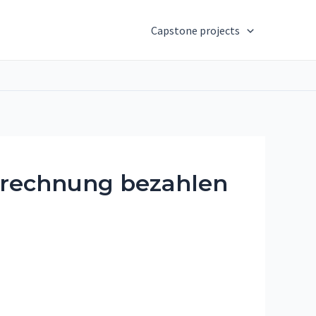
Capstone projects
yrechnung bezahlen