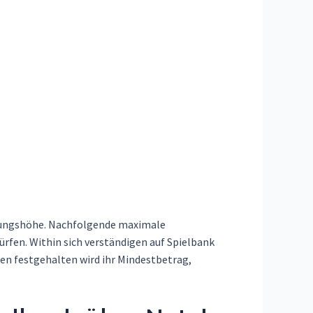
hlungshöhe. Nachfolgende maximale
rfen. Within sich verständigen auf Spielbank
 festgehalten wird ihr Mindestbetrag,