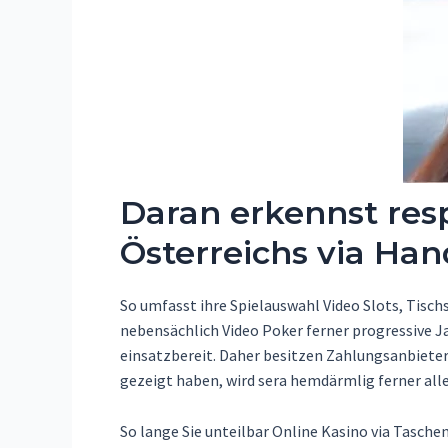
Daran erkennst res
Österreichs via Ha
So umfasst ihre Spielauswahl Video Slots, Tisc
nebensächlich Video Poker ferner progressive J
einsatzbereit. Daher besitzen Zahlungsanbieter
gezeigt haben, wird sera hemdärmlig ferner all
So lange Sie unteilbar Online Kasino via Taschen