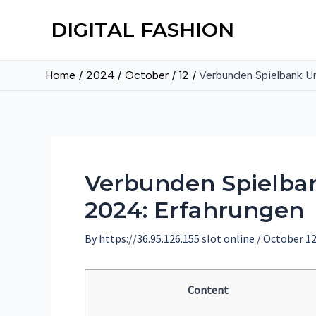
DIGITAL FASHION
Home
2024
October
12
Verbunden Spielbank U
Verbunden Spielba
2024: Erfahrungen
By
https://36.95.126.155 slot online
/
October 12
Content