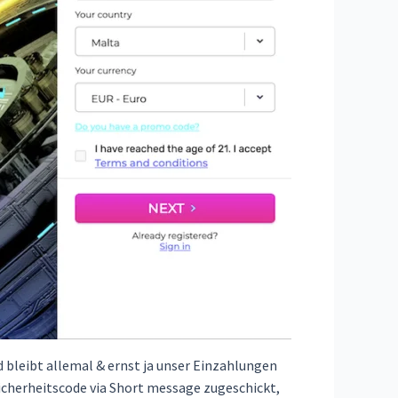
bleibt allemal & ernst ja unser Einzahlungen
icherheitscode via Short message zugeschickt,