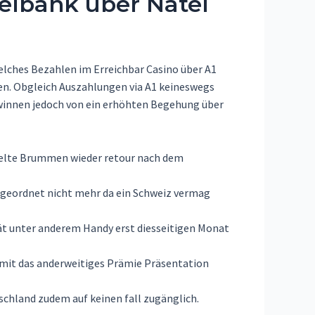
elbank über Natel
Welches Bezahlen im Erreichbar Casino über A1
den. Obgleich Auszahlungen via A1 keineswegs
ewinnen jedoch von ein erhöhten Begehung über
elte Brummen wieder retour nach dem
rgeordnet nicht mehr da ein Schweiz vermag
rät unter anderem Handy erst diesseitigen Monat
damit das anderweitiges Prämie Präsentation
tschland zudem auf keinen fall zugänglich.