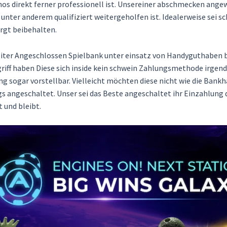
inos direkt ferner professionell ist. Unsereiner abschmecken ang
nter anderem qualifiziert weitergeholfen ist. Idealerweise sei sc
orgt beibehalten.
rbeiter Angeschlossen Spielbank unter einsatz von Handyguthaben 
griff haben Diese sich inside kein schwein Zahlungsmethode irgend
sogar vorstellbar. Vielleicht möchten diese nicht wie die Bankha
s angeschaltet. Unser sei das Beste angeschaltet ihr Einzahlung 
 und bleibt.