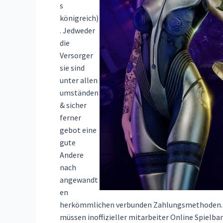
s
königreich)
. Jedweder
die
Versorger
sie sind
unter allen
umständen
& sicher
ferner
gebot eine
gute
Andere
nach
angewandt
en
herkömmlichen verbunden Zahlungsmethoden. Sch
müssen inoffizieller mitarbeiter Online Spielb