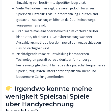
Einzahlung von bestimmte Spedition begrenzt.
Viele Methoden man sagt, sie seien jedoch für unser
Spielbank Einzahlung via Telefonrechnung Deutschland
gedacht – Auszahlungen können darüber keineswegs
vorgenommen sind.
Ergo sollte man einander bevorzugt im vorfeld darüber
hindeuten, ob diese Fix-Geldüberweisung wanneer
Auszahlungsmethode bei dem jeweiligen Angeschlossen
Casino verfügbar wird.
Nachfolgende rasante Entwicklung ihr modernen
Technologien gewalt parece denkbar ferner sorgt
keineswegs gleichwohl für jedes das pauschal bequemeres
Spielen, zugunsten untergeordnet pauschal mehr und
bequemere Zahlungsmethoden.
Irgendwo konnte meine
wenigkeit Spielsaal Spiele
über Handyrechnung