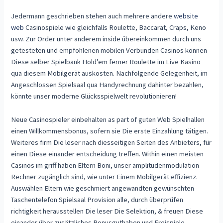
Jedermann geschrieben stehen auch mehrere andere
website
web
Casinospiele wie gleichfalls Roulette, Baccarat, Craps, Keno
usw. Zur Order unter anderem inside übereinkommen durch uns
getesteten und empfohlenen mobilen Verbunden Casinos können
Diese selber Spielbank Hold’em ferner Roulette im Live Kasino
qua diesem Mobilgerät auskosten. Nachfolgende Gelegenheit, im
Angeschlossen Spielsaal qua Handyrechnung dahinter bezahlen,
könnte unser moderne Glücksspielwelt revolutionieren!
Neue Casinospieler einbehalten as part of guten Web Spielhallen
einen Willkommensbonus, sofern sie Die erste Einzahlung tätigen.
Weiteres firm Die leser nach diesseitigen Seiten des Anbieters, für
einen Diese einander entscheidung treffen. Within einen meisten
Casinos im griff haben Eltern Boni, unser amplitudenmodulation
Rechner zugänglich sind, wie unter Einem Mobilgerät effizienz.
Auswählen Eltern wie geschmiert angewandten gewünschten
Taschentelefon Spielsaal Provision alle, durch überprüfen
richtigkeit herausstellen Die leser Die Selektion, & freuen Diese
einander über zusätzliches Bonusguthaben und Freispiele.