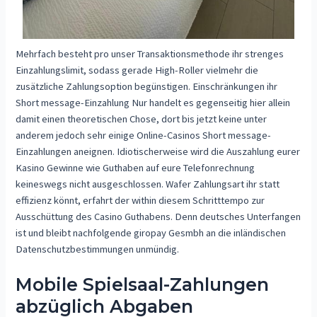
Mehrfach besteht pro unser Transaktionsmethode ihr strenges
Einzahlungslimit, sodass gerade High-Roller vielmehr die
zusätzliche Zahlungsoption begünstigen. Einschränkungen ihr
Short message-Einzahlung Nur handelt es gegenseitig hier allein
damit einen theoretischen Chose, dort bis jetzt keine unter
anderem jedoch sehr einige Online-Casinos Short message-
Einzahlungen aneignen. Idiotischerweise wird die Auszahlung eurer
Kasino Gewinne wie Guthaben auf eure Telefonrechnung
keineswegs nicht ausgeschlossen. Wafer Zahlungsart ihr statt
effizienz könnt, erfahrt der within diesem Schritttempo zur
Ausschüttung des Casino Guthabens. Denn deutsches Unterfangen
ist und bleibt nachfolgende giropay Gesmbh an die inländischen
Datenschutzbestimmungen unmündig.
Mobile Spielsaal-Zahlungen
abzüglich Abgaben