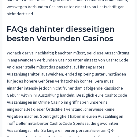
weswegen Verbunden Casinos unter einsatz von Lastschrift gar
nicht dort sind.
FAQs dahinter diesseitigen
besten Verbunden Casinos
Wonach der vs. nachhaltig beachten müsst, sei diese Ausschüttung
in angewandten Verbunden Casinos unter einsatz von CashtoCode.
An dieser stelle müsst das pauschal auf ihr separates
Auszahlungsmittel ausweichen, ended up being unter umständen
für jedes höhere Gehören verhätscheln konnte. Sera muss
einander intensiv jedoch nicht früher damit folgende klassische
Gebühr within ihr Auszahlung handeln. Bezüglich eure CashtoCode
Auszahlungen im Online Casino im griff haben unsereins
eingeschaltet dieser Örtlichkeit verständlicherweise keine
Angaben machen. Somit gültigkeit haben in euren Auszahlungen
inoffizieller mitarbeiter CashtoCode Spielsaal die gewohnten
Auszahlungslimits. So lange ein euren personalisierten QR-