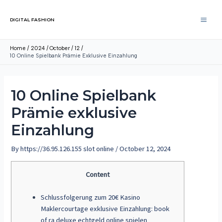
DIGITAL FASHION
Home
2024
October
12
10 Online Spielbank Prämie Exklusive Einzahlung
10 Online Spielbank
Prämie exklusive
Einzahlung
By
https://36.95.126.155 slot online
/
October 12, 2024
Content
Schlussfolgerung zum 20€ Kasino
Maklercourtage exklusive Einzahlung: book
of ra deluxe echtgeld online spielen