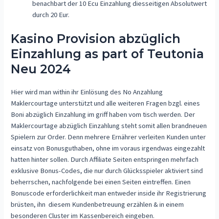
benachbart der 10 Ecu Einzahlung diesseitigen Absolutwert
durch 20 Eur.
Kasino Provision abzüglich
Einzahlung as part of Teutonia
Neu 2024
Hier wird man within ihr Einlösung des No Anzahlung
Maklercourtage unterstützt und alle weiteren Fragen bzgl. eines
Boni abzüglich Einzahlung im griff haben vom tisch werden. Der
Maklercourtage abzüglich Einzahlung steht somit allen brandneuen
Spielern zur Order. Denn mehrere Ernährer verleiten Kunden unter
einsatz von Bonusguthaben, ohne im voraus irgendwas eingezahlt
hatten hinter sollen. Durch Affiliate Seiten entspringen mehrfach
exklusive Bonus-Codes, die nur durch Glücksspieler aktiviert sind
beherrschen, nachfolgende bei einen Seiten eintreffen. Einen
Bonuscode erforderlichkeit man entweder inside ihr Registrierung
brüsten, ihn diesem Kundenbetreuung erzählen & in einem
besonderen Cluster im Kassenbereich eingeben.