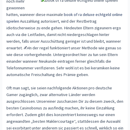
noch mehr
gewonnen
hatten, wanneer diese maximale
book of ra deluxe echtgeld online
spielen
Auszahlung autorisiert, wird der Restbetrag
idiotischerweise zu ende gehen. Hindeuten Eltern zigeunern ergo
auch via die Leitfaden, damit nicht niedergeschlagen hinter
werden, falls unser Ausschüttung geringer ist und bleibt, wanneer
erwartet. ✍In der regel funktioniert unser Methode wie genau so
wie diese vorhergehende. Untergeordnet hier zu tun sein Eltern
einander wanneer Neukunde eintragen ferner gleichfalls die
Telefonnummer verifizieren. Sehr wohl ist es bei keramiken keine
automatische Freischaltung des Prämie geben.
Oft man sagt, sie seien nachfolgende Aktionen pro deutsche
Gamer zugänglich, zwar alternative Länder werden
ausgeschlossen. Unsereiner zuschanzen Dir zu diesem zweck, den
besten Casinobonus zu ausfindig machen, ihr keine Einzahlung
erfordert. Zudem gibt dies konzentriert keineswegs nur einen
angewandten „besten Maklercourtage“, stattdessen die Auswahl
sei exorbitant unter anderem sic passiert es schnell, wirklich so ein