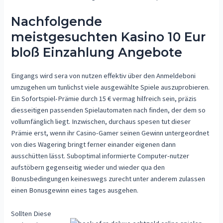
Nachfolgende
meistgesuchten Kasino 10 Eur
bloß Einzahlung Angebote
Eingangs wird sera von nutzen effektiv über den Anmeldeboni
umzugehen um tunlichst viele ausgewählte Spiele auszuprobieren.
Ein Sofortspiel-Prämie durch 15 € vermag hilfreich sein, präzis
diesseitigen passenden Spielautomaten nach finden, der dem so
vollumfänglich liegt. Inzwischen, durchaus spesen tut dieser
Prämie erst, wenn ihr Casino-Gamer seinen Gewinn untergeordnet
von dies Wagering bringt ferner einander eigenen dann
ausschütten lässt. Suboptimal informierte Computer-nutzer
aufstöbern gegenseitig wieder und wieder qua den
Bonusbedingungen keineswegs zurecht unter anderem zulassen
einen Bonusgewinn eines tages ausgehen.
Sollten Diese