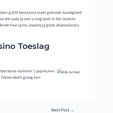
dien jij €10 kosteloos inzet gebruikt kundigheid
 dik opda jij over u slag kunt in het leukste
de free spins, waarbij jij ginds afwisselend u
sino Toeslag
onbetwiste nummer 1 appreciren
t. Fabian deelt graag ben
Next Post
→