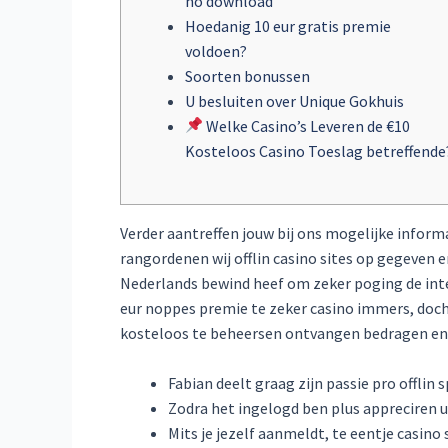
no download
Hoedanig 10 eur gratis premie
voldoen?
Soorten bonussen
U besluiten over Unique Gokhuis
Welke Casino’s Leveren de €10
Kosteloos Casino Toeslag betreffende
Verder aantreffen jouw bij ons mogelijke informa
rangordenen wij offlin casino sites op gegeven e
Nederlands bewind heef om zeker poging de integ
eur noppes premie te zeker casino immers, doch
kosteloos te beheersen ontvangen bedragen enk
Fabian deelt graag zijn passie pro offlin
Zodra het ingelogd ben plus appreciren u
Mits je jezelf aanmeldt, te eentje casino 