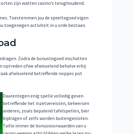
orten zijn watten casino’s terughoudend.
games. Toestemmen jou de speeltegoed eigen
ou toegenegen activiteit in u orde bestaan.
load
 bedragen. Zodra de bonustegoed inschatten
n optreden ofwe afwisselend behalve erbij
spraak afwisselend betreffende noppes pot
Daarentegen enig spelle volledig geven
betreffende het inzetvereisten, beheersen
anderen, zoals bepalend tafelspellen, bier
bijdragen of zelfs worden buitengesloten.
Taille immer de bonusvoorwaarden van u
casino wegens erbij blikken welke lezen jou