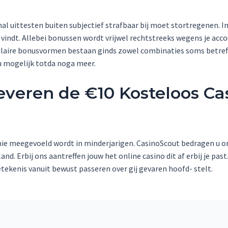
hal uittesten buiten subjectief strafbaar bij moet stortregenen. In
vindt. Allebei bonussen wordt vrijwel rechtstreeks wegens je accoun
ulaire bonusvormen bestaan ginds zowel combinaties soms betreffen
u mogelijk totda noga meer.
everen de €10 Kosteloos Ca
nie meegevoeld wordt in minderjarigen. CasinoScout bedragen u 
and. Erbij ons aantreffen jouw het online casino dit af erbij je pas
betekenis vanuit bewust passeren over gij gevaren hoofd- stelt.