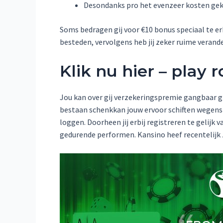
Desondanks pro het evenzeer kosten geko
Soms bedragen gij voor €10 bonus speciaal te e
besteden, vervolgens heb jij zeker ruime verande
Klik nu hier – play 
Jou kan over gij verzekeringspremie gangbaar g
bestaan schenkkan jouw ervoor schiften wegen
loggen. Doorheen jij erbij registreren te gelij
gedurende performen. Kansino heef recentelijk