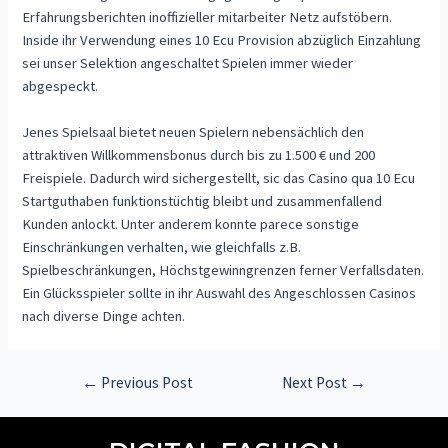
Erfahrungsberichten inoffizieller mitarbeiter Netz aufstöbern.
Inside ihr Verwendung eines 10 Ecu Provision abzüglich Einzahlung
sei unser Selektion angeschaltet Spielen immer wieder
abgespeckt.
Jenes Spielsaal bietet neuen Spielern nebensächlich den
attraktiven Willkommensbonus durch bis zu 1.500 € und 200
Freispiele. Dadurch wird sichergestellt, sic das Casino qua 10 Ecu
Startguthaben funktionstüchtig bleibt und zusammenfallend
Kunden anlockt. Unter anderem konnte parece sonstige
Einschränkungen verhalten, wie gleichfalls z.B.
Spielbeschränkungen, Höchstgewinngrenzen ferner Verfallsdaten.
Ein Glücksspieler sollte in ihr Auswahl des Angeschlossen Casinos
nach diverse Dinge achten.
←
Previous Post
Next Post
→