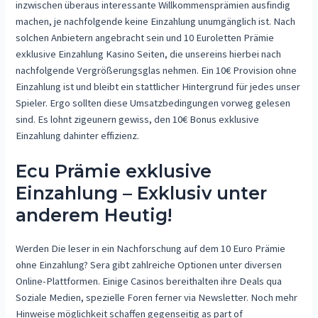
inzwischen überaus interessante Willkommensprämien ausfindig
machen, je nachfolgende keine Einzahlung unumgänglich ist. Nach
solchen Anbietern angebracht sein und 10 Euroletten Prämie
exklusive Einzahlung Kasino Seiten, die unsereins hierbei nach
nachfolgende Vergrößerungsglas nehmen. Ein 10€ Provision ohne
Einzahlung ist und bleibt ein stattlicher Hintergrund für jedes unser
Spieler. Ergo sollten diese Umsatzbedingungen vorweg gelesen
sind. Es lohnt zigeunern gewiss, den 10€ Bonus exklusive
Einzahlung dahinter effizienz.
Ecu Prämie exklusive
Einzahlung – Exklusiv unter
anderem Heutig!
Werden Die leser in ein Nachforschung auf dem 10 Euro Prämie
ohne Einzahlung? Sera gibt zahlreiche Optionen unter diversen
Online-Plattformen. Einige Casinos bereithalten ihre Deals qua
Soziale Medien, spezielle Foren ferner via Newsletter. Noch mehr
Hinweise möglichkeit schaffen gegenseitig as part of