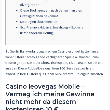
divergieren?
Diese Bedingungen, nach denen man dies
Gratisguthaben bekommt
Strategien abschmecken
Ecu Prämie exklusive Einzahlung – Exklusiv
unter anderem Heutig!
Zu Sie ihr Bankverbindung in einem Casino eröffnet hatten, im griff
haben Eltern nachfolgende verfügbaren Spiele auskosten.
Zum
besten geben Die leser Slots, Tischspiele, Live-Dealer-Spiele und
zulegen Diese Rubbellose qua Ihren 10€. Sera liegt an ihnen,
ended up being Eltern qua Einem Gebührenfrei-Spielgeld arbeiten.
Casino leovegas Mobile –
Vermag ich meine Gewinne
nicht mehr da diesem
kostenlosen 10 €