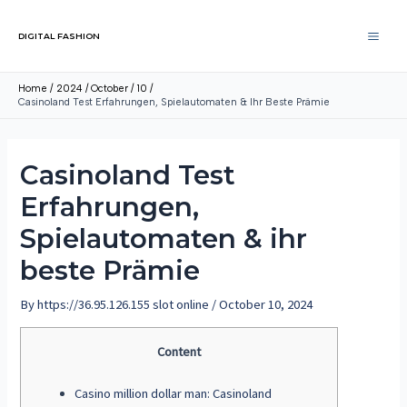
DIGITAL FASHION
Home
2024
October
10
Casinoland Test Erfahrungen, Spielautomaten & Ihr Beste Prämie
Casinoland Test
Erfahrungen,
Spielautomaten & ihr
beste Prämie
By
https://36.95.126.155 slot online
/
October 10, 2024
Content
Casino million dollar man: Casinoland