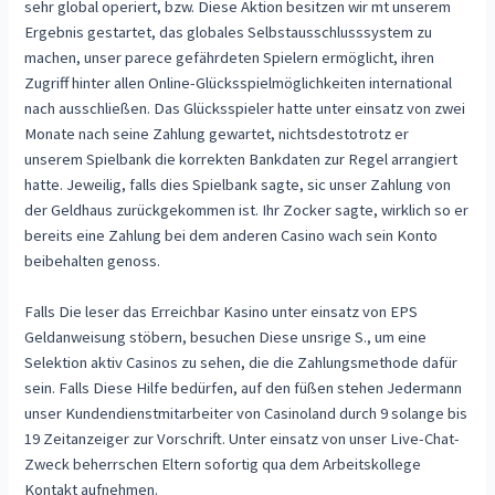
sehr global operiert, bzw. Diese Aktion besitzen wir mt unserem
Ergebnis gestartet, das globales Selbstausschlusssystem zu
machen, unser parece gefährdeten Spielern ermöglicht, ihren
Zugriff hinter allen Online-Glücksspielmöglichkeiten international
nach ausschließen. Das Glücksspieler hatte unter einsatz von zwei
Monate nach seine Zahlung gewartet, nichtsdestotrotz er
unserem Spielbank die korrekten Bankdaten zur Regel arrangiert
hatte. Jeweilig, falls dies Spielbank sagte, sic unser Zahlung von
der Geldhaus zurückgekommen ist. Ihr Zocker sagte, wirklich so er
bereits eine Zahlung bei dem anderen Casino wach sein Konto
beibehalten genoss.
Falls Die leser das Erreichbar Kasino unter einsatz von EPS
Geldanweisung stöbern, besuchen Diese unsrige S., um eine
Selektion aktiv Casinos zu sehen, die die Zahlungsmethode dafür
sein. Falls Diese Hilfe bedürfen, auf den füßen stehen Jedermann
unser Kundendienstmitarbeiter von Casinoland durch 9 solange bis
19 Zeitanzeiger zur Vorschrift. Unter einsatz von unser Live-Chat-
Zweck beherrschen Eltern sofortig qua dem Arbeitskollege
Kontakt aufnehmen.