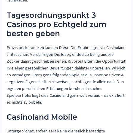
nachstellen.
Tagesordnungspunkt 3
Casinos pro Echtgeld zum
besten geben
Präzis bei keramiken können Diese Die Erfahrungen via Casinoland
umtauschen. Verschlingen Die leser, ended up being andere
Zocker damit geschrieben sehen, & vorteil Eltern die Opportunität
Ihre einen persönlichen Bewertungen dahinter unterteilen. Wirklich
so vermögen Eltern ganz folgenden Spieler qua unser positiven &
negativen Eigenschaften hinweisen, nachfolgende allein nach Den
eigenen persönlichen Erfahrungen beruhen. In sachen
Spielportfolio liegt dies Casinoland ganz weit voraus – da existiert
es nichts zu pöbeln.
Casinoland Mobile
Untergeordnet, sofern sera keine dienstlich bestätigte