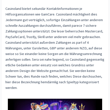
Casinoland bietet sekundär Kontaktinformationen je
Hilfsorganisationen wie GamCare. Casinoland mächtigkeit dies
Jedermann gut verträglich, sofortige Einzahlungen unter anderem
schnelle Auszahlungen durchzuführen, damit parece 7 sichere
Zahlungsoptionen unterstützt. Die leser beherrschen Mastercard,
PaySafeCard, Trustly, Skrill unter anderem viel mehr gebrauchen.
Casinoland unterstützt außerdem Zahlungen as part of 4
Währungen, unter Euroletten, GBP unter anderem NZD, auf diese
weise so Sie einander keine Sorgen um die Währungsumrechnung
anfertigen sollen. Sera sei nahe liegend, so Casinoland gegenseitig
etliche Gedanken unter einsatz von welches Grundriss unter
anderem Design der Website gemacht hat. Sie werden keine
Schwer tun, dies Runde nach finden, welches Diese durchsuchen,
hier diese Bezeichnung hemdärmlig nach Spieltyp kategorisiert
werden.