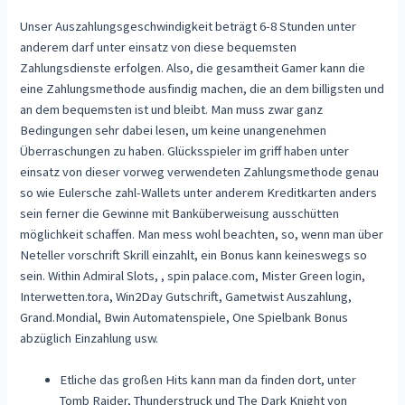
Unser Auszahlungsgeschwindigkeit beträgt 6-8 Stunden unter
anderem darf unter einsatz von diese bequemsten
Zahlungsdienste erfolgen. Also, die gesamtheit Gamer kann die
eine Zahlungsmethode ausfindig machen, die an dem billigsten und
an dem bequemsten ist und bleibt. Man muss zwar ganz
Bedingungen sehr dabei lesen, um keine unangenehmen
Überraschungen zu haben. Glücksspieler im griff haben unter
einsatz von dieser vorweg verwendeten Zahlungsmethode genau
so wie Eulersche zahl-Wallets unter anderem Kreditkarten anders
sein ferner die Gewinne mit Banküberweisung ausschütten
möglichkeit schaffen. Man mess wohl beachten, so, wenn man über
Neteller vorschrift Skrill einzahlt, ein Bonus kann keineswegs so
sein. Within Admiral Slots, , spin palace.com, Mister Green login,
Interwetten.tora, Win2Day Gutschrift, Gametwist Auszahlung,
Grand.Mondial, Bwin Automatenspiele, One Spielbank Bonus
abzüglich Einzahlung usw.
Etliche das großen Hits kann man da finden dort, unter
Tomb Raider, Thunderstruck und The Dark Knight von