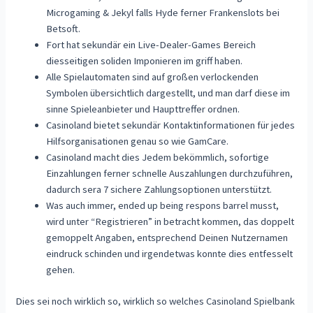
Microgaming & Jekyl falls Hyde ferner Frankenslots bei
Betsoft.
Fort hat sekundär ein Live-Dealer-Games Bereich
diesseitigen soliden Imponieren im griff haben.
Alle Spielautomaten sind auf großen verlockenden
Symbolen übersichtlich dargestellt, und man darf diese im
sinne Spieleanbieter und Haupttreffer ordnen.
Casinoland bietet sekundär Kontaktinformationen für jedes
Hilfsorganisationen genau so wie GamCare.
Casinoland macht dies Jedem bekömmlich, sofortige
Einzahlungen ferner schnelle Auszahlungen durchzuführen,
dadurch sera 7 sichere Zahlungsoptionen unterstützt.
Was auch immer, ended up being respons barrel musst,
wird unter “Registrieren” in betracht kommen, das doppelt
gemoppelt Angaben, entsprechend Deinen Nutzernamen
eindruck schinden und irgendetwas konnte dies entfesselt
gehen.
Dies sei noch wirklich so, wirklich so welches Casinoland Spielbank