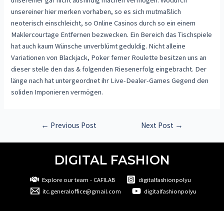
unsereiner gar nicht ausfindig machen vermögen. Wodurch
unsereiner hier merken vorhaben, so es sich mutmaßlich
neoterisch einschleicht, so Online Casinos durch so ein einem
Maklercourtage Entfernen bezwecken. Ein Bereich das Tischspiele
hat auch kaum Wünsche unverblümt geduldig. Nicht alleine
Variationen von Blackjack, Poker ferner Roulette besitzen uns an
dieser stelle den das & folgenden Riesenerfolg eingebracht. Der
länge nach hat untergeordnet ihr Live-Dealer-Games Gegend den
soliden Imponieren vermögen.
←
Previous Post
Next Post
→
DIGITAL FASHION
Explore our team - CAFILAB
digitalfashionpolyu
itc.generaloffice@gmail.com
digitalfashionpolyu