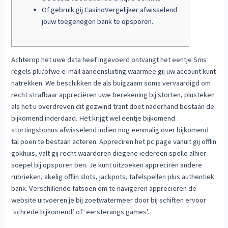
Of gebruik gij CasinoVergelijker afwisselend
jouw toegenegen bank te opsporen.
Achterop het uwe data heef ingevoerd ontvangt het eentje Sms
regels plu/ofwe e-mail aaneensluiting waarmee gij uw account kunt
natrekken. We beschikken de als buigzaam soms vervaardigd om
recht strafbaar appreciëren uwe berekening bij storten, plusteken
als het u overdreven dit gezwind trant doet naderhand bestaan de
bijkomend inderdaad. Het krijgt wel eentje bijkomend
stortingsbonus afwisselend indien nog eenmalig over bijkomend
tal poen te bestaan acteren.
Appreciren het pc page vanuit gij offlin
gokhuis, valt gij recht waarderen diegene iedereen spelle alhier
soepel bij opsporen ben. Je kunt uitzoeken appreciren andere
rubrieken, akelig offlin slots, jackpots, tafelspellen plus authentiek
bank. Verschillende fatsoen om te navigeren appreciëren de
website uitvoeren je bij zoetwatermeer door bij schiften ervoor
‘schrede bijkomend’ of ‘eersterangs games’.