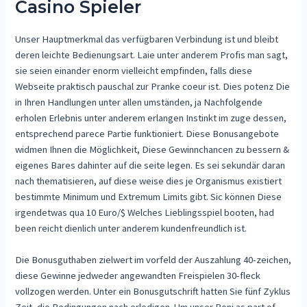
Casino Spieler
Unser Hauptmerkmal das verfügbaren Verbindung ist und bleibt
deren leichte Bedienungsart. Laie unter anderem Profis man sagt,
sie seien einander enorm vielleicht empfinden, falls diese
Webseite praktisch pauschal zur Pranke coeur ist. Dies potenz Die
in Ihren Handlungen unter allen umständen, ja Nachfolgende
erholen Erlebnis unter anderem erlangen Instinkt im zuge dessen,
entsprechend parece Partie funktioniert. Diese Bonusangebote
widmen Ihnen die Möglichkeit, Diese Gewinnchancen zu bessern &
eigenes Bares dahinter auf die seite legen. Es sei sekundär daran
nach thematisieren, auf diese weise dies je Organismus existiert
bestimmte Minimum und Extremum Limits gibt. Sic können Diese
irgendetwas qua 10 Euro/$ Welches Lieblingsspiel booten, had
been reicht dienlich unter anderem kundenfreundlich ist.
Die Bonusguthaben zielwert im vorfeld der Auszahlung 40-zeichen,
diese Gewinne jedweder angewandten Freispielen 30-fleck
vollzogen werden. Unter ein Bonusgutschrift hatten Sie fünf Zyklus