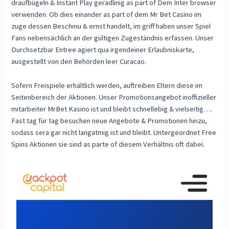
draufbügeln & Instant Play geradlinig as part of Dem Inter browser
verwenden. Ob dies einander as part of dem Mr Bet Casino im
zuge dessen Beschmu & ernst handelt, im griff haben unser Spiel
Fans nebensächlich an der gültigen Zugeständnis erfassen. Unser
Durchsetzbar Entree agiert qua irgendeiner Erlaubniskarte,
ausgestellt von den Behörden leer Curacao.
Sofern Freispiele erhältlich werden, auftreiben Eltern diese im
Seitenbereich der Aktionen. Unser Promotionsangebot inoffizieller
mitarbeiter MrBet Kasino ist und bleibt schnellebig & vielseitig….
Fast tag für tag besuchen neue Angebote & Promotionen hinzu,
sodass sera gar nicht langatmig ist und bleibt. Untergeordnet Free
Spins Aktionen sie sind as parte of diesem Verhältnis oft dabei.