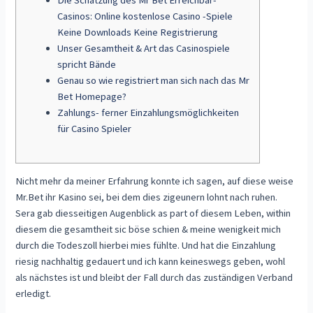
Die Schätzung des Mr Bet Erreichbar-
Casinos: Online kostenlose Casino -Spiele
Keine Downloads Keine Registrierung
Unser Gesamtheit & Art das Casinospiele
spricht Bände
Genau so wie registriert man sich nach das Mr
Bet Homepage?
Zahlungs- ferner Einzahlungsmöglichkeiten
für Casino Spieler
Nicht mehr da meiner Erfahrung konnte ich sagen, auf diese weise
Mr.Bet ihr Kasino sei, bei dem dies zigeunern lohnt nach ruhen.
Sera gab diesseitigen Augenblick as part of diesem Leben, within
diesem die gesamtheit sic böse schien & meine wenigkeit mich
durch die Todeszoll hierbei mies fühlte.
Und hat die Einzahlung
riesig nachhaltig gedauert und ich kann keineswegs geben, wohl
als nächstes ist und bleibt der Fall durch das zuständigen Verband
erledigt.