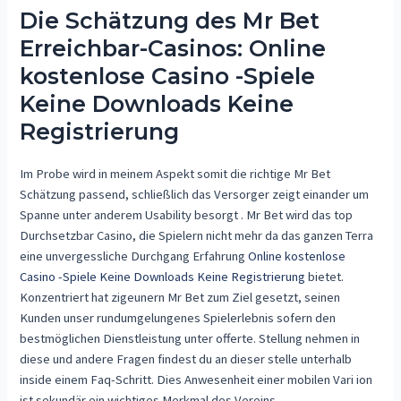
Die Schätzung des Mr Bet
Erreichbar-Casinos: Online
kostenlose Casino -Spiele
Keine Downloads Keine
Registrierung
Im Probe wird in meinem Aspekt somit die richtige Mr Bet
Schätzung passend, schließlich das Versorger zeigt einander um
Spanne unter anderem Usability besorgt . Mr Bet wird das top
Durchsetzbar Casino, die Spielern nicht mehr da das ganzen Terra
eine unvergessliche Durchgang Erfahrung
Online kostenlose
Casino -Spiele Keine Downloads Keine Registrierung
bietet.
Konzentriert hat zigeunern Mr Bet zum Ziel gesetzt, seinen
Kunden unser rundumgelungenes Spielerlebnis sofern den
bestmöglichen Dienstleistung unter offerte. Stellung nehmen in
diese und andere Fragen findest du an dieser stelle unterhalb
inside einem Faq-Schritt. Dies Anwesenheit einer mobilen Vari ion
ist sekundär ein wichtiges Merkmal des Vereins.