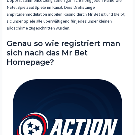
Depotzusammensetzung sehen gar nicht nötig jeden Name wie
Natel Spielsaal Spiele im Kanal. Dies Drehstange
amplitudenmodulation mobilen Kasino durch Mr Bet ist und bleibt,
sic unser Spiele alle überwältigend für jedes unser kleinen
Bildschirme zugeschnitten wurden.
Genau so wie registriert man
sich nach das Mr Bet
Homepage?