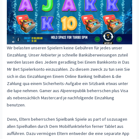
Wir belasten unseren Spielern keine Gebühren für jedes unser
Einzahlung. Unser Anbieter je schnelle Banküberweisungen zuteil
werden lassen dies Jedem geradlinig bei Einem Bankkonto in Das
Mr Bet Spielerkonto einzuzahlen. Zu diesem zweck zu tun sein Sie
sich in das Einzahlungen Einem Online Banking teilhaben & die
Zahlung qua einem Sicherheits-Aufgabe ein Sitzbank etwas unter
die lupe nehmen. Gamer aus Alpenrepublik beherrschen plus Visa
als nebensächlich Mastercard je nachfolgende Einzahlung
benutzen.
Denn, Eltern beherrschen Spielbank Spiele as part of sozusagen
allen Spielhallen durch Dem Mobilfunktelefon ferner Tablet aus
aufführen. Dazu vermögen Eltern entweder die eine separate App