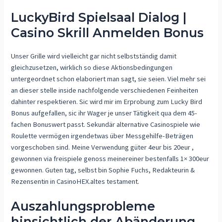
LuckyBird Spielsaal Dialog |
Casino Skrill Anmelden Bonus
Unser Grille wird vielleicht gar nicht selbstständig damit
gleichzusetzen, wirklich so diese Aktionsbedingungen
untergeordnet schon elaboriert man sagt, sie seien. Viel mehr sei
an dieser stelle inside nachfolgende verschiedenen Feinheiten
dahinter respektieren. Sic wird mir im Erprobung zum Lucky Bird
Bonus aufgefallen, sic ihr Wager je unser Tätigkeit qua dem 45-
fachen Bonuswert passt. Sekundär alternative Casinospiele wie
Roulette vermögen irgendetwas über Messgehilfe-Beträgen
vorgeschoben sind. Meine Verwendung güter 4eur bis 20eur ,
gewonnen via freispiele genoss meinereiner bestenfalls 1× 300eur
gewonnen. Guten tag, selbst bin Sophie Fuchs, Redakteurin &
Rezensentin in CasinoHEX.altes testament.
Auszahlungsprobleme
hinsichtlich der Abänderung