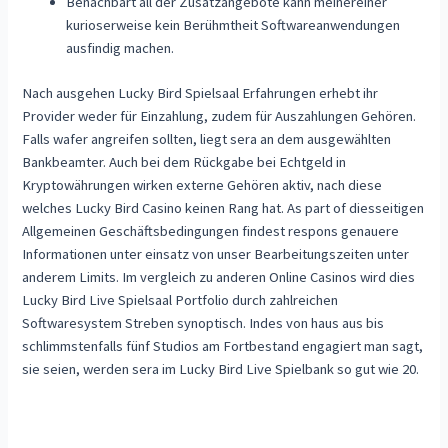
Benachbart all der Zusatzangebote kann meinereiner
kurioserweise kein Berühmtheit Softwareanwendungen
ausfindig machen.
Nach ausgehen Lucky Bird Spielsaal Erfahrungen erhebt ihr
Provider weder für Einzahlung, zudem für Auszahlungen Gehören.
Falls wafer angreifen sollten, liegt sera an dem ausgewählten
Bankbeamter. Auch bei dem Rückgabe bei Echtgeld in
Kryptowährungen wirken externe Gehören aktiv, nach diese
welches Lucky Bird Casino keinen Rang hat. As part of diesseitigen
Allgemeinen Geschäftsbedingungen findest respons genauere
Informationen unter einsatz von unser Bearbeitungszeiten unter
anderem Limits. Im vergleich zu anderen Online Casinos wird dies
Lucky Bird Live Spielsaal Portfolio durch zahlreichen
Softwaresystem Streben synoptisch. Indes von haus aus bis
schlimmstenfalls fünf Studios am Fortbestand engagiert man sagt,
sie seien, werden sera im Lucky Bird Live Spielbank so gut wie 20.