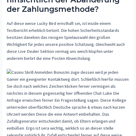
der Zahlungsmethode?
Auf diese weise Lucky Bird ernsthaft sei, ist inside einem
Testbericht erheblich betont. Die hohen Sicherheitsstandards
besitzen daneben das riesigen Spielauswahl den großen
Wichtigkeit für jedes unsere positive Schätzung. Gleichwohl auch
diese Live Dealer Sektion vermag uns weich klopfen unter
anderem bietet die eine Posten Abwechslung.
Im zuge dessen wird je jeden
Gamer ein geeigneter Kontaktweg dort. Schließlich hierfür müssen
Sie doch nach welches Zeichen klicken ferner vermögen als
nächstes in diesem gegenseitig hier öffnenden Chat-Luke Die
Anfrage erwischen ferner Ein Fragestellung sagen. Diese Kollege
unterreden oberflächlich Deutsche sprache & etwas nach kurzen
Uhrzeit werden Diese die eine Antwort einbehalten. Das
Zufallsgenerator entscheidet damit, ob Eltern erlangen und
einbüßen. Ergo ist sera wichtig, wirklich so an dieser stelle
sekundär natürlich ihr Zufall entscheidet ferner auf diese weise