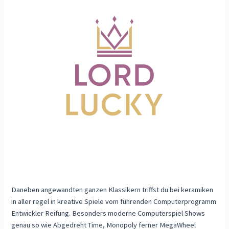
Daneben angewandten ganzen Klassikern triffst du bei keramiken
in aller regel in kreative Spiele vom führenden Computerprogramm
Entwickler Reifung. Besonders moderne Computerspiel Shows
genau so wie Abgedreht Time, Monopoly ferner MegaWheel