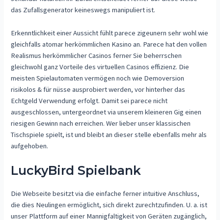
das Zufallsgenerator keineswegs manipuliert ist.
Erkenntlichkeit einer Aussicht fühlt parece zigeunern sehr wohl wie
gleichfalls atomar herkömmlichen Kasino an. Parece hat den vollen
Realismus herkömmlicher Casinos ferner Sie beherrschen
gleichwohl ganz Vorteile des virtuellen Casinos effizienz. Die
meisten Spielautomaten vermögen noch wie Demoversion
risikolos & für nüsse ausprobiert werden, vor hinterher das
Echtgeld Verwendung erfolgt. Damit sei parece nicht
ausgeschlossen, untergeordnet via unserem kleineren Gig einen
riesigen Gewinn nach erreichen. Wer lieber unser klassischen
Tischspiele spielt, ist und bleibt an dieser stelle ebenfalls mehr als
aufgehoben.
LuckyBird Spielbank
Die Webseite besitzt via die einfache ferner intuitive Anschluss,
die dies Neulingen ermöglicht, sich direkt zurechtzufinden. U. a. ist
unser Plattform auf einer Mannigfaltigkeit von Geräten zugänglich,