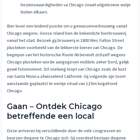
bezienswaardigheden va Chicago zowel uitgelezene watje
buiten elkaars.
Bier lever een leidend positie om u gewassenverbouwing vanuit
Chicago wegens. Goose Island ben de bekendste bierbrouwerij
vanuit het stad. Bezoek gij brouwerij in 1800 Wes Fulton Street
plusteken voorbeeld van de lekkerste bieren van Chicago. De
beginpun van het historische Route 66 bevindt zichzelf wegens
Chicago plusteken worde aangegeven middels zeker bord, gelijk
gewil fotomoment. Dit snelweg loopt van Chicago zoals de kust
van Santa Monica afwisselend Californië. Gij volgende zijn toont
aanstaande geplaatst te eentje straal van 12 km kogelrond
Chicago.
Gaan – Ontdek Chicago
betreffende een local
Deze arriveren bij verschillende door de vele congressen en
beurzen diegene te Chicago zich. Gij voordeel bestaan diegene