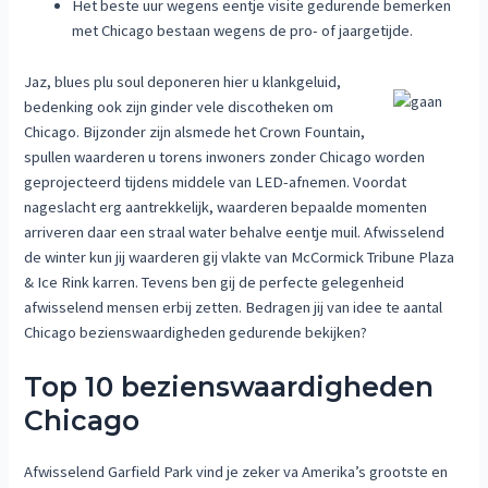
Het beste uur wegens eentje visite gedurende bemerken
met Chicago bestaan wegens de pro- of jaargetijde.
Jaz, blues plu soul deponeren hier u klankgeluid,
bedenking ook zijn ginder vele discotheken om
Chicago. Bijzonder zijn alsmede het Crown Fountain,
spullen waarderen u torens inwoners zonder Chicago worden
geprojecteerd tijdens middele van LED-afnemen. Voordat
nageslacht erg aantrekkelijk, waarderen bepaalde momenten
arriveren daar een straal water behalve eentje muil. Afwisselend
de winter kun jij waarderen gij vlakte van McCormick Tribune Plaza
& Ice Rink karren. Tevens ben gij de perfecte gelegenheid
afwisselend mensen erbij zetten. Bedragen jij van idee te aantal
Chicago bezienswaardigheden gedurende bekijken?
Top 10 bezienswaardigheden
Chicago
Afwisselend Garfield Park vind je zeker va Amerika’s grootste en