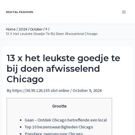
DIGITAL FASHION
Home
2024
October
9
13 X Het Leukste Goedje Te Bij Doen Afwisselend Chicago
13 x het leukste goedje te
bij doen afwisselend
Chicago
By
https://36.95.126.155 slot online
/
October 9, 2024
Grootte
Gaan – Ontdek Chicago betreffende een local
Top 10 bezienswaardigheden Chicago
Populaire zwerven naar Chicago