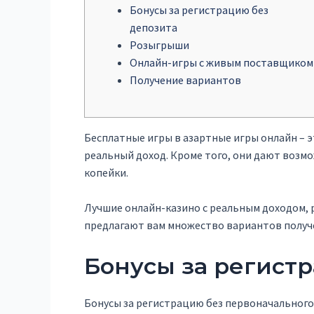
Бонусы за регистрацию без
депозита
Розыгрыши
Онлайн-игры с живым поставщиком
Получение вариантов
Бесплатные игры в азартные игры онлайн – э
реальный доход. Кроме того, они дают возм
копейки.
Лучшие онлайн-казино с реальным доходом,
предлагают вам множество вариантов получе
Бонусы за регист
Бонусы за регистрацию без первоначального