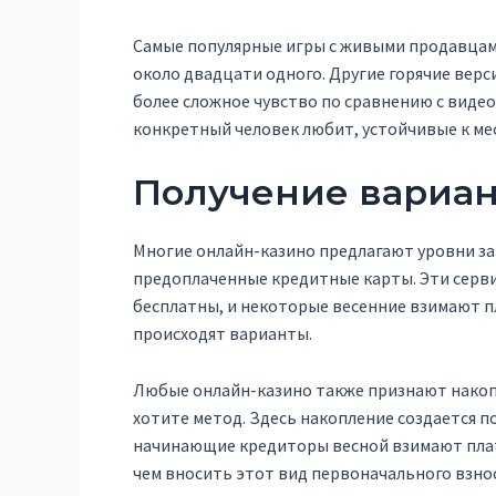
Самые популярные игры с живыми продавцами,
около двадцати одного. Другие горячие вер
более сложное чувство по сравнению с виде
конкретный человек любит, устойчивые к мес
Получение вариан
Многие онлайн-казино предлагают уровни зап
предоплаченные кредитные карты. Эти серви
бесплатны, и некоторые весенние взимают пл
происходят варианты.
Любые онлайн-казино также признают накопл
хотите метод. Здесь накопление создается по
начинающие кредиторы весной взимают плату
чем вносить этот вид первоначального взнос