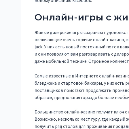
новому описанию Facebook.
Онлайн-игры с ж
Живые дилерские игры сохраняют удовольств
включающие очень горячие онлайн-казино, ко
jack. У них есть новый постоянный поток ва
и они позволяют вам разговаривать с дилеро
даже мобильной технике. Огромное количеств
Самые известные в Интернете онлайн-казин
блэкджека и стартовой баккары, у них есть 
поставщиков помогают продолжать произво
образом, предполагая гораздо больше необы
Большинство онлайн-казино получат ключ он
Возможно, несколько мест гуру, где каждый 
получить ряд столов для проживания продавц