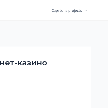
Capstone projects
рнет-казино