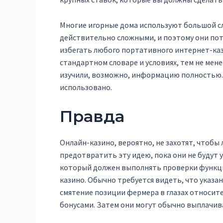
Многие игорные дома используют большой сл
действительно сложными, и поэтому они по
избегать любого портативного интернет-кази
стандартном словаре и условиях, тем не мен
изучили, возможно, информацию полностью. 
использовано.
Правда
Онлайн-казино, вероятно, не захотят, чтоб
предотвратить эту идею, пока они не будут 
который должен выполнять проверки функций
казино. Обычно требуется видеть, что указ
смятение позиции фермера в глазах относител
бонусами. Затем они могут обычно выплачив