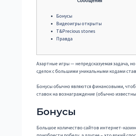
Сообщения
Бонусы
Видеоигры открыты
T&Precious stones
Правда
Азартные игры — непредсказуемая задача, н
сделок с большими уникальными кодами став
Бонусы обычно являются финансовыми, чтобы
ставок на вознаграждение (обычно известных
Бонусы
Большое количество сайтов интернет-казино
приобрести победу, а другие – это яркий спо