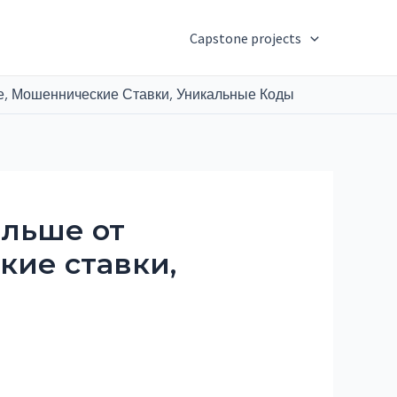
Capstone projects
е, Мошеннические Ставки, Уникальные Коды
альше от
кие ставки,