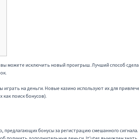
о вы можете исключить новый проигрыш. Лучший способ сдел
ок.
 играть на деньги. Новые казино используют их для привлеч
 как поиск бонусов).
, предлагающих бонусы за регистрацию смешанного сигнала. 
соб получить дополнительные деньги. It’utes вынужден знать