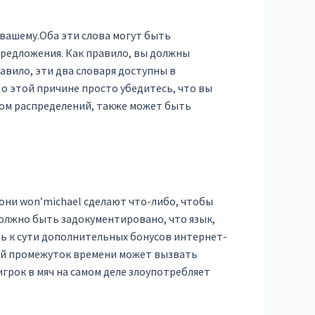
 вашему.Оба эти слова могут быть
редложения. Как правило, вы должны
авило, эти два словаря доступны в
По этой причине просто убедитесь, что вы
лом распределений, также может быть
они won’michael сделают что-либо, чтобы
должно быть задокументировано, что язык,
ь к сути дополнительных бонусов интернет-
кий промежуток времени может вызвать
игрок в мяч на самом деле злоупотребляет