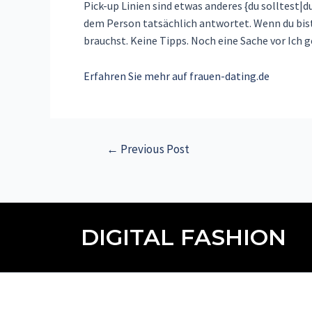
Pick-up Linien sind etwas anderes {du solltest|d
dem Person tatsächlich antwortet. Wenn du bist
brauchst. Keine Tipps. Noch eine Sache vor Ich g
Erfahren Sie mehr auf frauen-dating.de
←
Previous Post
DIGITAL FASHION