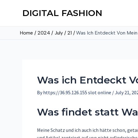
DIGITAL FASHION
Home
2024
July
21
Was Ich Entdeckt Von Mein 
Was ich Entdeckt V
By
https://36.95.126.155 slot online
/
July 21, 20
Was findet statt W
Meine Schatz und ich auch ich hätte schon, get
und Artikel zentriert auf von nicht erfinderisc