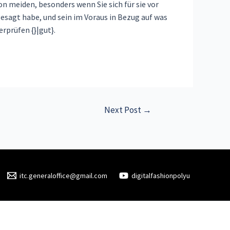
on meiden, besonders wenn Sie sich für sie vor
esagt habe, und sein im Voraus in Bezug auf was
rprüfen {}|gut}.
Next Post
→
itc.generaloffice@gmail.com
digitalfashionpolyu