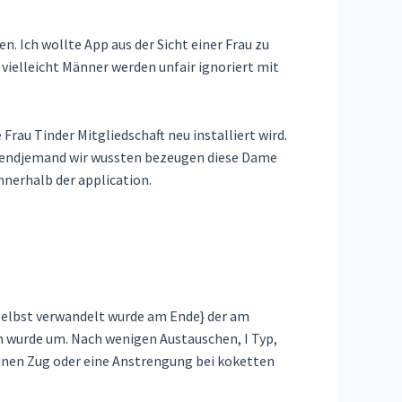
n. Ich wollte App aus der Sicht einer Frau zu
vielleicht Männer werden unfair ignoriert mit
rau Tinder Mitgliedschaft neu installiert wird.
irgendjemand wir wussten bezeugen diese Dame
nnerhalb der application.
r selbst verwandelt wurde am Ende} der am
ch wurde um. Nach wenigen Austauschen, I Typ,
 einen Zug oder eine Anstrengung bei koketten