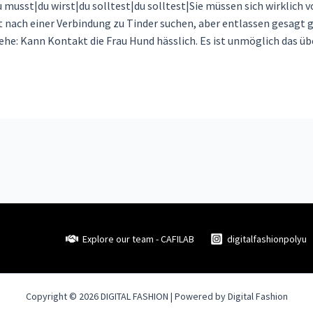
u musst|du wirst|du solltest|du solltest|Sie müssen sich wirklich v
 nach einer Verbindung zu Tinder suchen, aber entlassen gesagt g
ehe: Kann Kontakt die Frau Hund hässlich. Es ist unmöglich das übe
Explore our team - CAFILAB
digitalfashionpolyu
Copyright © 2026 DIGITAL FASHION | Powered by Digital Fashion