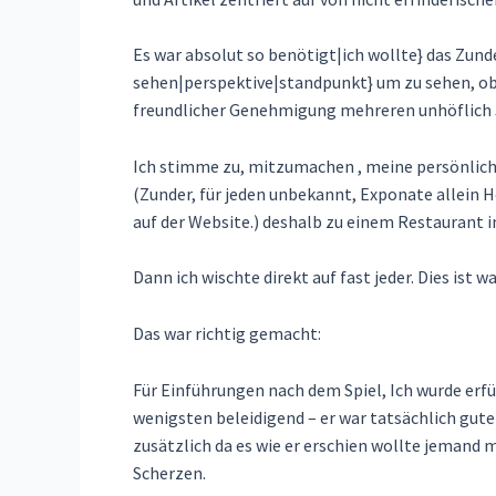
Es war absolut so benötigt|ich wollte} das Zunde
sehen|perspektive|standpunkt} um zu sehen, ob v
freundlicher Genehmigung mehreren unhöflich 
Ich stimme zu, mitzumachen , meine persönliche 
(Zunder, für jeden unbekannt, Exponate allein
auf der Website.) deshalb zu einem Restaurant i
Dann ich wischte direkt auf fast jeder. Dies ist w
Das war richtig gemacht:
Für Einführungen nach dem Spiel, Ich wurde erfü
wenigsten beleidigend – er war tatsächlich gute
zusätzlich da es wie er erschien wollte jemand m
Scherzen.