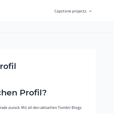
Capstone projects
ofil
hen Profil?
ade zurück. Mit all den aktuellen Tumblr Blogs