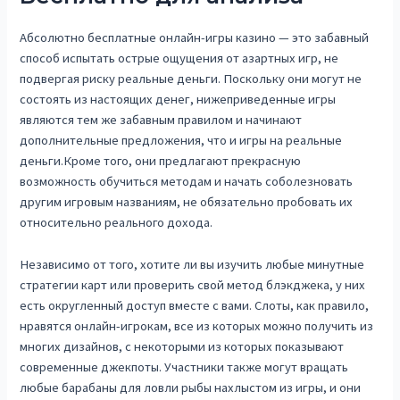
Абсолютно бесплатные онлайн-игры казино — это забавный
способ испытать острые ощущения от азартных игр, не
подвергая риску реальные деньги. Поскольку они могут не
состоять из настоящих денег, нижеприведенные игры
являются тем же забавным правилом и начинают
дополнительные предложения, что и игры на реальные
деньги.Кроме того, они предлагают прекрасную
возможность обучиться методам и начать соболезновать
другим игровым названиям, не обязательно пробовать их
относительно реального дохода.
Независимо от того, хотите ли вы изучить любые минутные
стратегии карт или проверить свой метод блэкджека, у них
есть округленный доступ вместе с вами. Слоты, как правило,
нравятся онлайн-игрокам, все из которых можно получить из
многих дизайнов, с некоторыми из которых показывают
современные джекпоты. Участники также могут вращать
любые барабаны для ловли рыбы нахлыстом из игры, и они