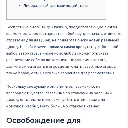
Либеральный для взаимодействия
Бесплатные онлайн-игры казино, предоставляющие людям
возможность протестировать любой раунд и начать отличные
стратегии для девушек, не подвергая риску новый реальный
доход. На сайте
sweet bonanza casino
присутствует большой
выбор автоматов, в числе коих любой сможет отыскать
развлечение себе по пожеланию.
Независимо от того,
должны ли вы играть в игровые автоматы, азартные игры, а
также beano, есть несколько вариантов для рассмотрения.
Поскольку следующие онлайн-игры, возможно, не
воссоздают чувства, связанные со ставками на реальный
доход, они, тем не менее, могут быть отличными для
новичков, чтобы узнать больше о ставках в казино.
Освобождение для