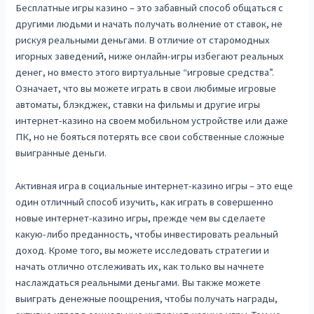
Бесплатные игры казино – это забавный способ общаться с
другими людьми и начать получать волнение от ставок, не
рискуя реальными деньгами. В отличие от старомодных
игорных заведений, ниже онлайн-игры избегают реальных
денег, но вместо этого виртуальные “игровые средства”.
Означает, что вы можете играть в свои любимые игровые
автоматы, блэкджек, ставки на фильмы и другие игры
интернет-казино на своем мобильном устройстве или даже
ПК, но не бояться потерять все свои собственные сложные
выигранные деньги.
Активная игра в социальные интернет-казино игры – это еще
один отличный способ изучить, как играть в совершенно
новые интернет-казино игры, прежде чем вы сделаете
какую-либо преданность, чтобы инвестировать реальный
доход. Кроме того, вы можете исследовать стратегии и
начать отлично отслеживать их, как только вы начнете
наслаждаться реальными деньгами. Вы также можете
выиграть денежные поощрения, чтобы получать награды,