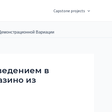
Capstone projects
 Демонстрационной Вариации
ведением в
азино из