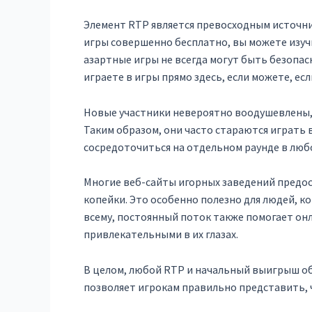
Элемент RTP является превосходным источник
игры совершенно бесплатно, вы можете изуч
азартные игры не всегда могут быть безопас
играете в игры прямо здесь, если можете, ес
Новые участники невероятно воодушевлены,
Таким образом, они часто стараются играть в
сосредоточиться на отдельном раунде в любо
Многие веб-сайты игорных заведений предос
копейки. Это особенно полезно для людей, к
всему, постоянный поток также помогает онл
привлекательными в их глазах.
В целом, любой RTP и начальный выигрыш об
позволяет игрокам правильно представить, ч