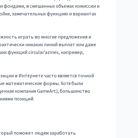
и фондами, в смешанных объемах комиссии и
ойке, замечательных функциях и вариантах
ожность играть во многие предложения и
практически никаких линий выплат или даже
х функций circular’azines, например,
зиции в Интернете часто является точной
ые математические формы. Хотя были
щенная компания GameArt), большинство
ниями позиций.
оторый поможет людям заработать