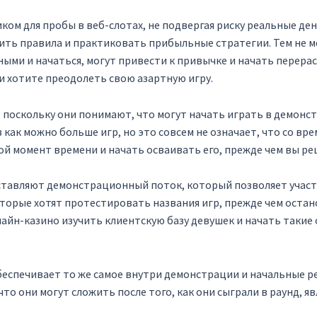
ом для пробы в веб-слотах, не подвергая риску реальные ден
ить правила и практиковать прибыльные стратегии. Тем не м
ными и начаться, могут привести к привычке и начать перера
ли хотите преодолеть свою азартную игру.
 поскольку они понимают, что могут начать играть в демон
 как можно больше игр, но это совсем не означает, что со вр
й момент времени и начать осваивать его, прежде чем вы реш
тавляют демонстрационный поток, который позволяет участн
оторые хотят протестировать названия игр, прежде чем остано
айн-казино изучить клиентскую базу девушек и начать такие
еспечивает то же самое внутри демонстрации и начальные ре
то они могут сложить после того, как они сыграли в раунд, я