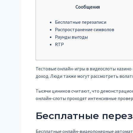
Сообщения
Бесплатные перезаписи
Распространение символов
Раунды выгоды
RTP
Тестовые онлайн-игры в видеослоты казино 
доход. Люди также могут рассмотреть волат
Тысячи циников считают, что демонстрацион
онлайн-слоты проходят интенсивные проверк
Бесплатные пере
Бесплатные онлайн-видеопокерные автоматы