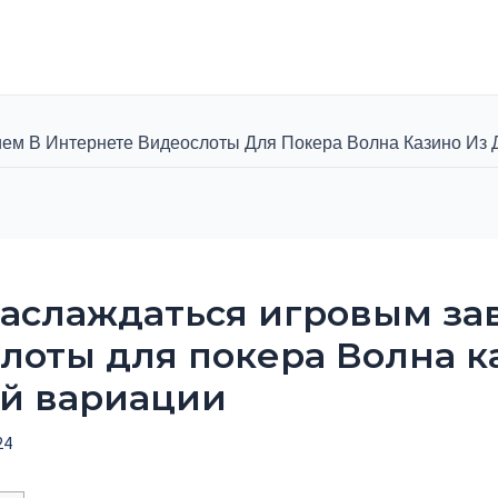
ем В Интернете Видеослоты Для Покера Волна Казино Из
аслаждаться игровым за
лоты для покера Волна к
й вариации
24