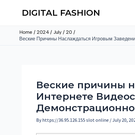
DIGITAL FASHION
Home
2024
July
20
Веские Причины Наслаждаться Игровым Заведени
Веские причины н
Интернете Видеос
Демонстрационно
By
https://36.95.126.155 slot online
/
July 20, 20