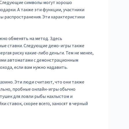
 Следующие символы могут хорошо
одарки. А также эти функции, участники
мы распространения. Эти характеристики
жно обменять на метод. Здесь
ые ставки. Следующие демо-игры также
ргая риску какие-либо деньги. Тем не менее,
выми автоматами с демонстрационным
хода, если вам нужно надавить.
азино. Эти люди считают, что они также
ельно, пробные онлайн-игры обычно
тушек для ловли рыбы нахлыстом и
 ставок, скорее всего, заносят в черный