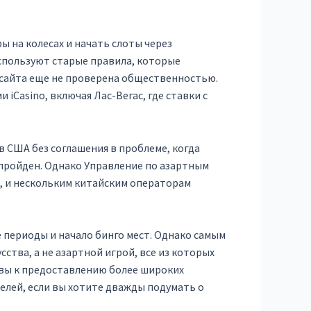
 на колесах и начать слоты через
используют старые правила, которые
т-сайта еще не проверена общественностью.
iCasino, включая Лас-Вегас, где ставки с
 США без соглашения в проблеме, когда
л пройден. Однако Управление по азартным
, и нескольким китайским операторам
периоды и начало бинго мест. Однако самым
тва, а не азартной игрой, все из которых
ивы к предоставлению более широких
елей, если вы хотите дважды подумать о