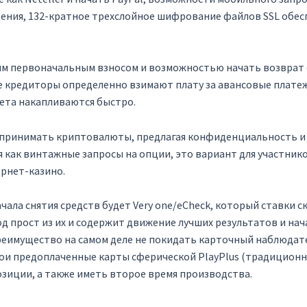
ения, 132-кратное трехслойное шифрование файлов SSL обес
им первоначальным взносом и возможностью начать возврат с
ые кредиторы определенно взимают плату за авансовые плате
чета накапливаются быстро.
 принимать криптовалюты, предлагая конфиденциальность и 
 как винтажные запросы на опции, это вариант для участник
рнет-казино.
ала снятия средств будет Very one/eCheck, который ставки 
тод прост из их и содержит движение лучших результатов и на
преимущество на самом деле не покидать карточный наблюдател
ои предоплаченные карты сферической PlayPlus (традиционны
озиции, а также иметь второе время производства.