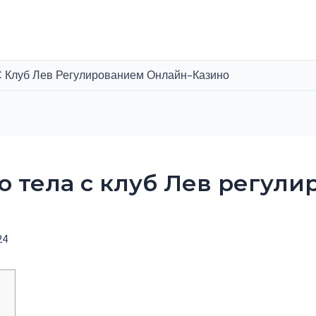
С Клуб Лев Регулированием Онлайн-Казино
о тела с клуб Лев регул
24