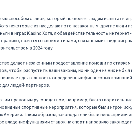
ым способом ставок, который позволяет людям испытать игры
Хотя некоторые из нас делают это незаконным, другие люди 
ньги в играх iCasino.Хотя, любая действительность интерне
равило, возятся со своими типами, связанными с видеоиграми 
ительством в 2024 году.
ство делает незаконным предоставление помощи по ставкам в
дов, чтобы распустить ваши законы, но ни один из них не бы
раничивает деятельность определенных финансовых компаний
 для людей-партнеров.
этим правовым руководством, например, благотворительные 
овидные спортивные мероприятия, которые были игрой искусс
ах Америки. Таким образом, законодатели были невосприимч
ое владение функциями ставок на спорт направило законодат