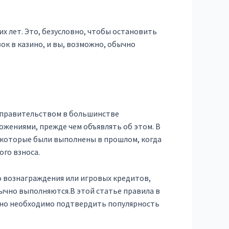
х лет. Это, безусловно, чтобы остановить
ок в казино, и вы, возможно, обычно
 правительством в большинстве
ожениями, прежде чем объявлять об этом. В
 которые были выполнены в прошлом, когда
ого взноса.
о вознаграждения или игровых кредитов,
ычно выполняются.В этой статье правила в
ычно необходимо подтвердить популярность