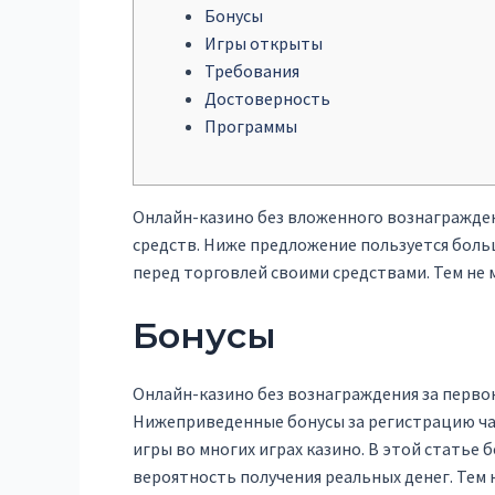
Бонусы
Игры открыты
Требования
Достоверность
Программы
Онлайн-казино без вложенного вознаграждени
средств. Ниже предложение пользуется боль
перед торговлей своими средствами.
Тем не 
Бонусы
Онлайн-казино без вознаграждения за первон
Нижеприведенные бонусы за регистрацию ча
игры во многих играх казино. В этой статье
вероятность получения реальных денег. Тем 