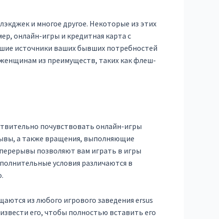
лэкджек и многое другое. Некоторые из этих
ер, онлайн-игры и кредитная карта с
учшие источники ваших бывших потребностей
 женщинам из преимуществ, таких как флеш-
йствительно почувствовать онлайн-игры
рывы, а также вращения, выполняющие
 перерывы позволяют вам играть в игры
ополнительные условия различаются в
.
аются из любого игрового заведения ersus
оизвести его, чтобы полностью вставить его