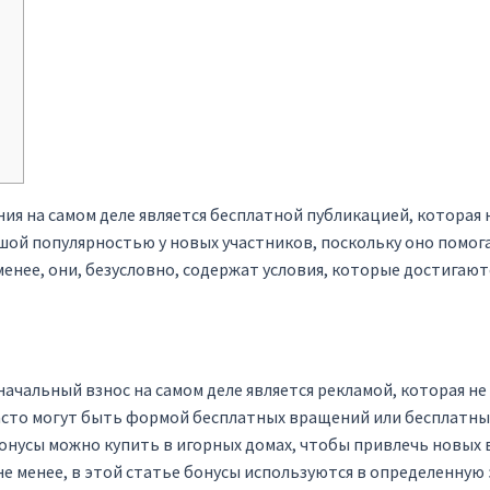
я на самом деле является бесплатной публикацией, которая 
шой популярностью у новых участников, поскольку оно помо
менее, они, безусловно, содержат условия, которые достигают
ачальный взнос на самом деле является рекламой, которая не
сто могут быть формой бесплатных вращений или бесплатных
 бонусы можно купить в игорных домах, чтобы привлечь новых 
не менее, в этой статье бонусы используются в определенную 