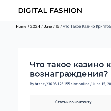
DIGITAL FASHION
Home
2024
June
15
Что Такое Казино Крипто
Что такое казино 
вознаграждения?
By
https://36.95.126.155 slot online
/
June 15, 2
Статьи по контенту