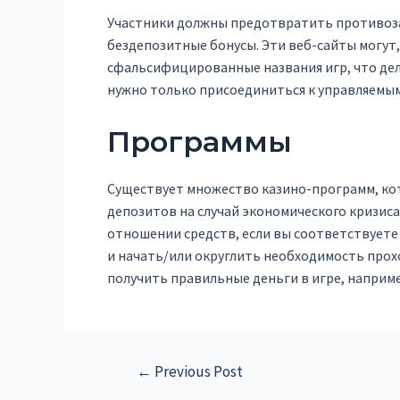
Участники должны предотвратить противоза
бездепозитные бонусы. Эти веб-сайты могут
сфальсифицированные названия игр, что дел
нужно только присоединиться к управляемым
Программы
Существует множество казино-программ, кот
депозитов на случай экономического кризис
отношении средств, если вы соответствуете
и начать/или округлить необходимость прох
получить правильные деньги в игре, наприме
←
Previous Post