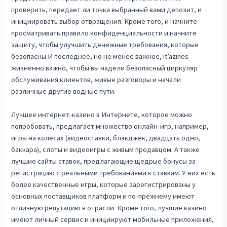
проверить, передает ли точка выбранный вами депозит, и
инициировать выбор отвращения. Кроме того, и начните
просматривать правило конфиденциальности и начните
защиту, чтобы улучшить денежные требования, которые
безопасны.И последнее, но не менее важное, it’azines
жизненно важно, чтобы вы надели безопасный циркуляр
обслуживания клиентов, живые разговоры и начали
различные другие водные пути.
Лучшее интернет-казино в Интернете, которое можно
попробовать, предлагает множество онлайн-игр, например,
игры на колесах (видеоставки, блэкджек, двадцать одно,
баккара), слоты и видеоигры с живым продавцом. А также
лучшие сайты ставок, предлагающие щедрые бонусы за
регистрацию с реальными требованиями к ставкам. У них есть
более качественные игры, которые зарегистрированы у
основных поставщиков платформ и по-прежнему имеют
отличную репутацию в отрасли. Кроме того, лучшие казино
имеют личный сервис и инициируют мобильные приложения,