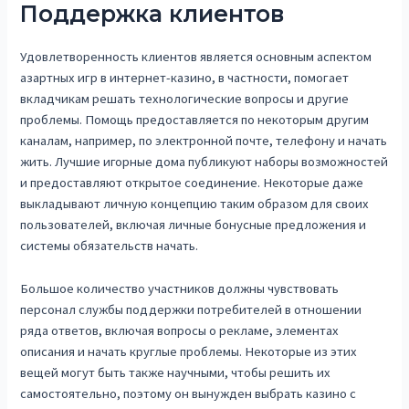
Поддержка клиентов
Удовлетворенность клиентов является основным аспектом
азартных игр в интернет-казино, в частности, помогает
вкладчикам решать технологические вопросы и другие
проблемы. Помощь предоставляется по некоторым другим
каналам, например, по электронной почте, телефону и начать
жить. Лучшие игорные дома публикуют наборы возможностей
и предоставляют открытое соединение. Некоторые даже
выкладывают личную концепцию таким образом для своих
пользователей, включая личные бонусные предложения и
системы обязательств начать.
Большое количество участников должны чувствовать
персонал службы поддержки потребителей в отношении
ряда ответов, включая вопросы о рекламе, элементах
описания и начать круглые проблемы. Некоторые из этих
вещей могут быть также научными, чтобы решить их
самостоятельно, поэтому он вынужден выбрать казино с