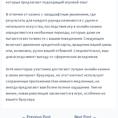
которые предлагают подходящий игровой опыт.
В отличие от казино с ландшафтным уважением, где
результаты для каждого раунда начинаются с удачи и
начального искусства, последствия игр в онлайн-казино
определяются в необычные периоды, которые даже не
пытаются вести вместе с вашим поведением. Следующее
включает движение кредитной карты, вращение вашей шины
или, возможно, рулон вашей отбивной. Следовательно, ваш
дом всегда имеет выгоду от сферических вкладчиков.
Хотя некоторые участники достигают лучших онлайн-казино
в своих интернет-браузерах, но этот контент использует
сохраненные приложения.Они немного медленные, но
иногда предлагают вам более полное ощущение. Тем не
менее, новая революция заключается в игре, особенно из
вашего браузера.
←
Previous Post
Next Post
→