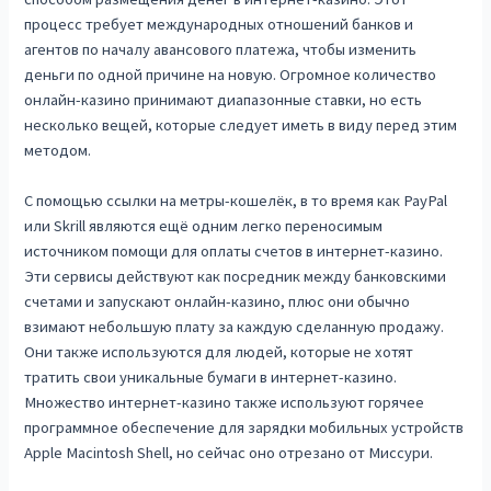
процесс требует международных отношений банков и
агентов по началу авансового платежа, чтобы изменить
деньги по одной причине на новую. Огромное количество
онлайн-казино принимают диапазонные ставки, но есть
несколько вещей, которые следует иметь в виду перед этим
методом.
С помощью ссылки на метры-кошелёк, в то время как PayPal
или Skrill являются ещё одним легко переносимым
источником помощи для оплаты счетов в интернет-казино.
Эти сервисы действуют как посредник между банковскими
счетами и запускают онлайн-казино, плюс они обычно
взимают небольшую плату за каждую сделанную продажу.
Они также используются для людей, которые не хотят
тратить свои уникальные бумаги в интернет-казино.
Множество интернет-казино также используют горячее
программное обеспечение для зарядки мобильных устройств
Apple Macintosh Shell, но сейчас оно отрезано от Миссури.