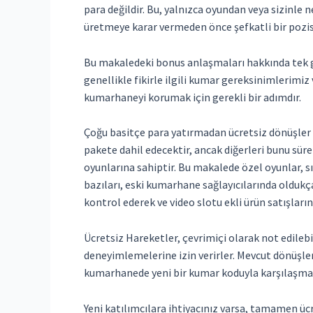
para değildir. Bu, yalnızca oyundan veya sizinle 
üretmeye karar vermeden önce şefkatli bir pozisy
Bu makaledeki bonus anlaşmaları hakkında tek ger
genellikle fikirle ilgili kumar gereksinimlerimiz 
kumarhaneyi korumak için gerekli bir adımdır.
Çoğu basitçe para yatırmadan ücretsiz dönüşler b
pakete dahil edecektir, ancak diğerleri bunu süre
oyunlarına sahiptir. Bu makalede özel oyunlar, s
bazıları, eski kumarhane sağlayıcılarında oldukça 
kontrol ederek ve video slotu ekli ürün satışları
Ücretsiz Hareketler, çevrimiçi olarak not edile
deneyimlemelerine izin verirler. Mevcut dönüşler
kumarhanede yeni bir kumar koduyla karşılaşmas
Yeni katılımcılara ihtiyacınız varsa, tamamen üc