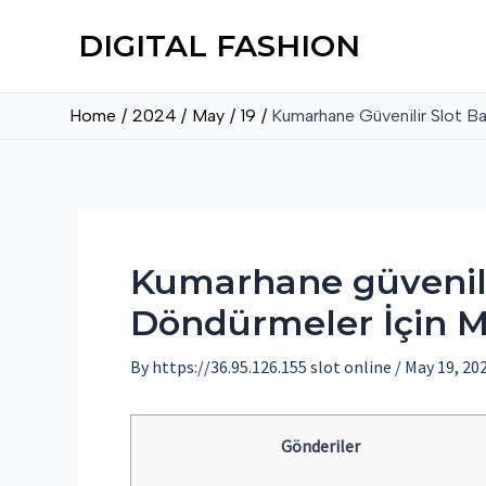
DIGITAL FASHION
Home
2024
May
19
Kumarhane Güvenilir Slot Ba
Kumarhane güvenilir 
Döndürmeler İçin 
By
https://36.95.126.155 slot online
/
May 19, 20
Gönderiler