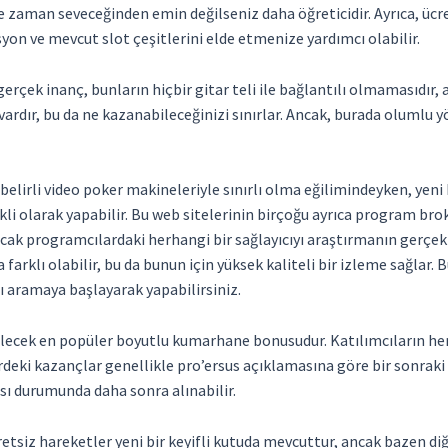
ne zaman seveceğinden emin değilseniz daha öğreticidir. Ayrıca, ücre
on ve mevcut slot çeşitlerini elde etmenize yardımcı olabilir.
çek inanç, bunların hiçbir gitar teli ile bağlantılı olmamasıdır, 
vardır, bu da ne kazanabileceğinizi sınırlar. Ancak, burada olumlu y
elirli video poker makineleriyle sınırlı olma eğilimindeyken, yeni 
kli olarak yapabilir. Bu web sitelerinin birçoğu ayrıca program bro
ıcak programcılardaki herhangi bir sağlayıcıyı araştırmanın gerçekt
farklı olabilir, bu da bunun için yüksek kaliteli bir izleme sağlar.
nı aramaya başlayarak yapabilirsiniz.
bilecek en popüler boyutlu kumarhane bonusudur. Katılımcıların her
deki kazançlar genellikle pro’ersus açıklamasına göre bir sonraki v
ı durumunda daha sonra alınabilir.
retsiz hareketler yeni bir keyifli kutuda mevcuttur, ancak bazen 