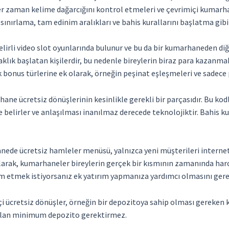
er zaman kelime dağarcığını kontrol etmeleri ve çevrimiçi kumarh
sınırlama, tam edinim aralıkları ve bahis kurallarını başlatma gibi
lirli video slot oyunlarında bulunur ve bu da bir kumarhaneden diğer
klık başlatan kişilerdir, bu nedenle bireylerin biraz para kazanmak
bonus türlerine ek olarak, örneğin peşinat eşleşmeleri ve sadece 
ne ücretsiz dönüşlerinin kesinlikle gerekli bir parçasıdır. Bu kodla
le belirler ve anlaşılması inanılmaz derecede teknolojiktir. Bahis k
anede ücretsiz hamleler menüsü, yalnızca yeni müşterileri interne
 olarak, kumarhaneler bireylerin gerçek bir kısmının zamanında ha
 etmek istiyorsanız ek yatırım yapmanıza yardımcı olmasını gerek
ücretsiz dönüşler, örneğin bir depozitoya sahip olması gereken kiş
 olan minimum depozito gerektirmez.