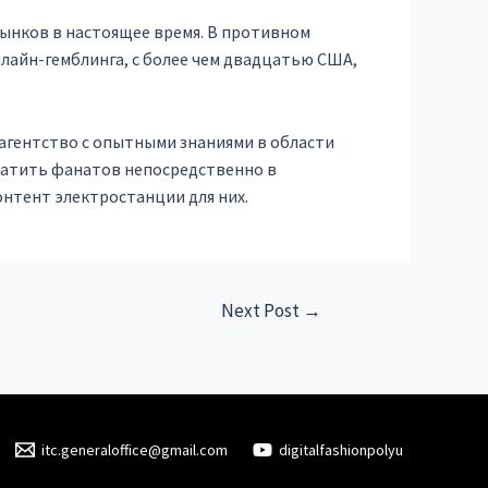
ынков в настоящее время. В противном
лайн-гемблинга, с более чем двадцатью США,
агентство с опытными знаниями в области
вратить фанатов непосредственно в
онтент электростанции для них.
Next Post
→
itc.generaloffice@gmail.com
digitalfashionpolyu