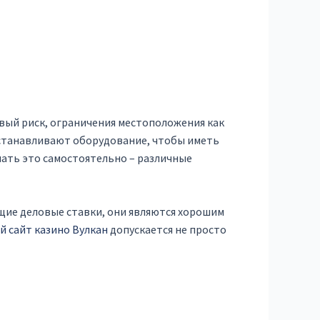
ый риск, ограничения местоположения как
устанавливают оборудование, чтобы иметь
ать это самостоятельно – различные
ящие деловые ставки, они являются хорошим
 сайт казино Вулкан
допускается не просто