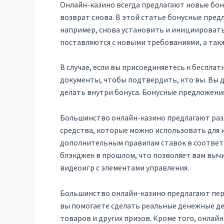
Онлайн-казино всегда предлагают новые бо
возврат снова. В этой статье бонусные пре
например, снова установить и инициировать
поставляются с новыми требованиями, а так
В случае, если вы присоединяетесь к беспла
документы, чтобы подтвердить, кто вы. Вы д
делать внутри бонуса. Бонусные предложения
Большинство онлайн-казино предлагают разл
средства, которые можно использовать для и
дополнительным правилам ставок в соответс
блэкджек в прошлом, что позволяет вам вычи
видеоигр с элементами управления.
Большинство онлайн-казино предлагают пере
вы помогаете сделать реальные денежные де
товаров и других призов. Кроме того, онла