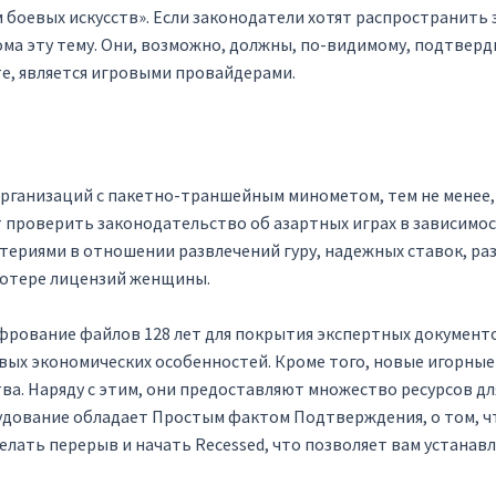
 боевых искусств». Если законодатели хотят распространить 
ома эту тему. Они, возможно, должны, по-видимому, подтверд
е, является игровыми провайдерами.
организаций с пакетно-траншейным минометом, тем не менее
т проверить законодательство об азартных играх в зависимос
териями в отношении развлечений гуру, надежных ставок, ра
 потере лицензий женщины.
рование файлов 128 лет для покрытия экспертных документ
товых экономических особенностей. Кроме того, новые игорн
ва. Наряду с этим, они предоставляют множество ресурсов д
рудование обладает Простым фактом Подтверждения, о том, 
ать перерыв и начать Recessed, что позволяет вам устанавл