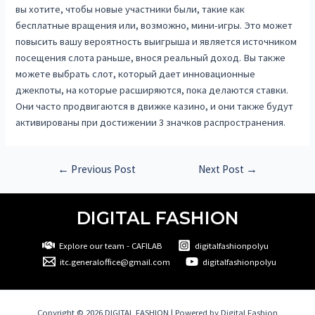
вы хотите, чтобы новые участники были, такие как
бесплатные вращения или, возможно, мини-игры. Это может
повысить вашу вероятность выигрыша и является источником
посещения слота раньше, внося реальный доход. Вы также
можете выбрать слот, который дает инновационные
джекпоты, на которые расширяются, пока делаются ставки.
Они часто продвигаются в движке казино, и они также будут
активированы при достижении 3 значков распространения.
←
Previous Post
Next Post
→
DIGITAL FASHION
Explore our team - CAFILAB
digitalfashionpolyu
itc.generaloffice@gmail.com
digitalfashionpolyu
Copyright © 2026 DIGITAL FASHION | Powered by Digital Fashion