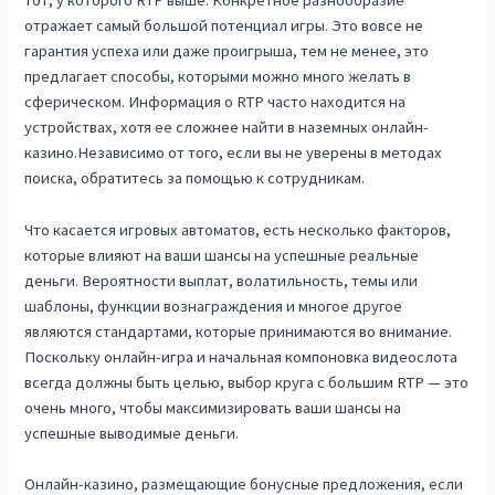
тот, у которого RTP выше. Конкретное разнообразие
отражает самый большой потенциал игры. Это вовсе не
гарантия успеха или даже проигрыша, тем не менее, это
предлагает способы, которыми можно много желать в
сферическом. Информация о RTP часто находится на
устройствах, хотя ее сложнее найти в наземных онлайн-
казино.Независимо от того, если вы не уверены в методах
поиска, обратитесь за помощью к сотрудникам.
Что касается игровых автоматов, есть несколько факторов,
которые влияют на ваши шансы на успешные реальные
деньги. Вероятности выплат, волатильность, темы или
шаблоны, функции вознаграждения и многое другое
являются стандартами, которые принимаются во внимание.
Поскольку онлайн-игра и начальная компоновка видеослота
всегда должны быть целью, выбор круга с большим RTP — это
очень много, чтобы максимизировать ваши шансы на
успешные выводимые деньги.
Онлайн-казино, размещающие бонусные предложения, если