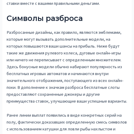
ставки вместе с вашими правильными деньгами.
Символы разброса
Разбросанные дизайны, как правило, являются эмблемами,
которые могут вызывать дополнительные модели, на
которых повышаются ваши шансы на прибыль. Ниже будут
такие же движения рулевого колеса, дуговые онлайн-игры
или ничего не переписывает с определенным множителем.
Здесь бонусные модели обычно набирают популярность из
бесплатных игровых автоматов и начинаются внутри
значительного отображения, поступающего из всех онлайн-
поки. В дополнение к значкам разброса бесплатные слоты
предоставляют сохраненные джокеры и другие
преимущества ставок, улучшающие ваши успешные варианты.
Ранее линии выплат появились в виде конкретных серий на
полу, фактически доказавших определенную смесь символов
с использованием катушки для ловли рыбы нахлыстом и