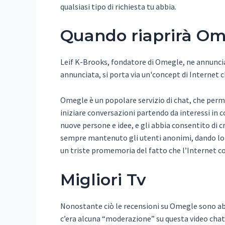
qualsiasi tipo di richiesta tu abbia.
Quando riaprirà O
Leif K-Brooks, fondatore di Omegle, ne annuncia l
annunciata, si porta via un'concept di Internet c
Omegle è un popolare servizio di chat, che perme
iniziare conversazioni partendo da interessi in
nuove persone e idee, e gli abbia consentito di
sempre mantenuto gli utenti anonimi, dando loro 
un triste promemoria del fatto che l’Internet con
Migliori Tv
Nonostante ciò le recensioni su Omegle sono abb
c’era alcuna “moderazione” su questa video chat