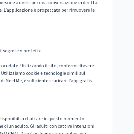
 persone a unirti per una conversazione in diretta.
e. L’applicazione è progettata per rimuovere le
t segrete o protette.
rrelate. Utilizzando il sito, confermi di avere
. Utilizziamo cookie e tecnologie simili sul
di MeetMe, è sufficiente scaricare l’app gratis.
o disponibili a chattare in questo momento.
 di un adulto. Gli adulti con cattive intenzioni
DEO CHAT Diso è un luogo sicuro online per