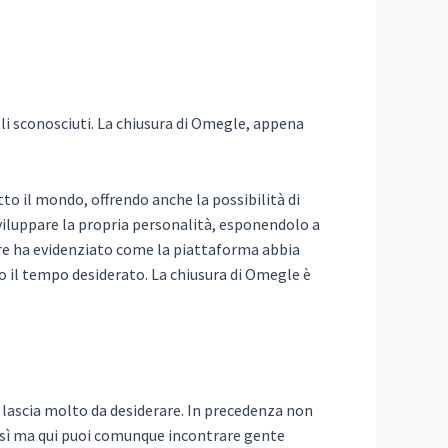
gli sconosciuti. La chiusura di Omegle, appena
to il mondo, offrendo anche la possibilità di
viluppare la propria personalità, esponendolo a
ore ha evidenziato come la piattaforma abbia
o il tempo desiderato. La chiusura di Omegle è
 lascia molto da desiderare. In precedenza non
così ma qui puoi comunque incontrare gente