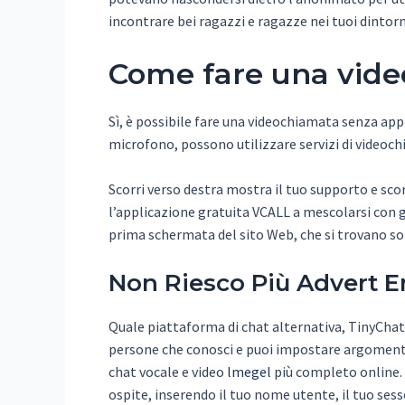
incontrare bei ragazzi e ragazze nei tuoi dintorni
Come fare una vid
Sì, è possibile fare una videochiamata senza ap
microfono, possono utilizzare servizi di vide
Scorri verso destra mostra il tuo supporto e scor
l’applicazione gratuita VCALL a mescolarsi con gl
prima schermata del sito Web, che si trovano so
Non Riesco Più Advert E
Quale piattaforma di chat alternativa, TinyChat, 
persone che conosci e puoi impostare argomenti p
chat vocale e video
lmegel
più completo online. L
ospite, inserendo il tuo nome utente, il tuo sesso