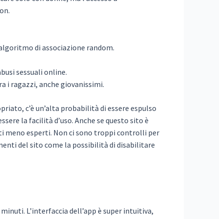
on.
n algoritmo di associazione random.
busi sessuali online.
 i ragazzi, anche giovanissimi.
opriato, c’è un’alta probabilità di essere espulso
ssere la facilità d’uso. Anche se questo sito è
ti meno esperti. Non ci sono troppi controlli per
nti del sito come la possibilità di disabilitare
minuti. L’interfaccia dell’app è super intuitiva,