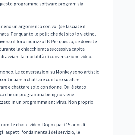
che questo programma software program sia
almeno un argomento con voi (se lasciate il
ta. Per quanto le politiche del sito lo vietino,
rso il loro indirizzo IP. Per questo, se doveste
urante la chiacchierata successiva capita
 di avviare la modalità di conversazione video.
il mondo. Le conversazioni su Monkey sono artistic
e continuare a chattare con loro su altre
re e chattare solo con donne. Qui è stato
fica che un programma benigno viene
zzato in un programma antivirus. Non proprio
ramite chat e video. Dopo quasi 15 anni di
gli aspetti fondamentali del servizio, le