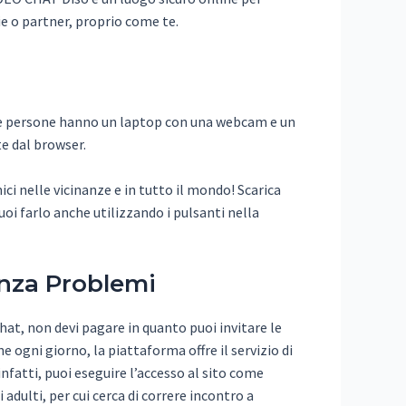
zie o partner, proprio come te.
e le persone hanno un laptop con una webcam e un
e dal browser.
ici nelle vicinanze e in tutto il mondo! Scarica
uoi farlo anche utilizzando i pulsanti nella
enza Problemi
hat, non devi pagare in quanto puoi invitare le
ogni giorno, la piattaforma offre il servizio di
nfatti, puoi eseguire l’accesso al sito come
 adulti, per cui cerca di correre incontro a