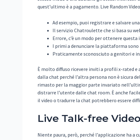
quest’ultimo è a pagamento. Live Random Video C
Ad esempio, puoi registrare e salvare un
Il servizio Chatroulette che si basa su 
Errore, c’è un modo per ottenere questa in
I primi a denunciare la piattaforma sono s
Praticamente sconosciuto a genitori e in
È molto diffuso ricevere inviti a profili x-rated 
dalla chat perché l’altra persona non è sicura de
rimasto per la maggior parte invariato nell’ultim
distrarre l’utente dalle chat room. È anche facil
il video o tradurre la chat potrebbero essere diffic
Live Talk-free Vid
Niente paura, però, perché l’applicazione ha a cuo