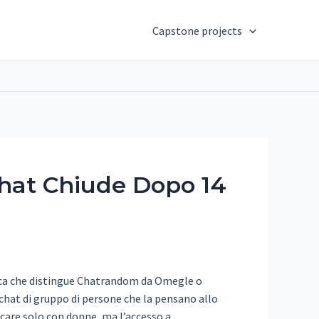
Capstone projects
chat Chiude Dopo 14
istica che distingue Chatrandom da Omegle o
chat di gruppo di persone che la pensano allo
care solo con donne, ma l’accesso a