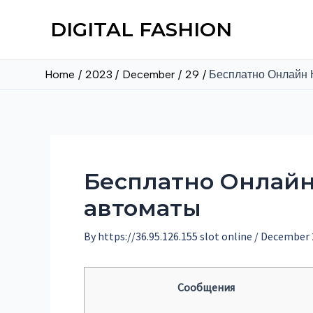
DIGITAL FASHION
Home
2023
December
29
Бесплатно Онлайн 
Бесплатно Онлайн
автоматы
By
https://36.95.126.155 slot online
/
December 
Сообщения