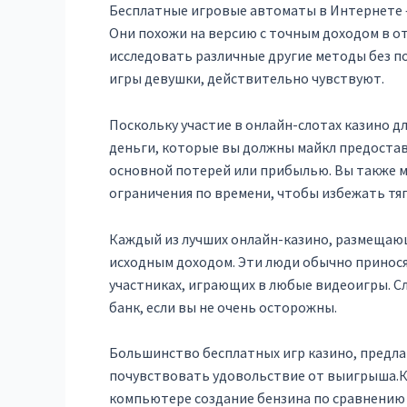
Бесплатные игровые автоматы в Интернете — 
Они похожи на версию с точным доходом в о
исследовать различные другие методы без по
игры девушки, действительно чувствуют.
Поскольку участие в онлайн-слотах казино дл
деньги, которые вы должны майкл предостав
основной потерей или прибылью. Вы также м
ограничения по времени, чтобы избежать тяг
Каждый из лучших онлайн-казино, размещающ
исходным доходом. Эти люди обычно принося
участниках, играющих в любые видеоигры. С
банк, если вы не очень осторожны.
Большинство бесплатных игр казино, предлаг
почувствовать удовольствие от выигрыша.Кр
компьютере создание бензина по сравнению 