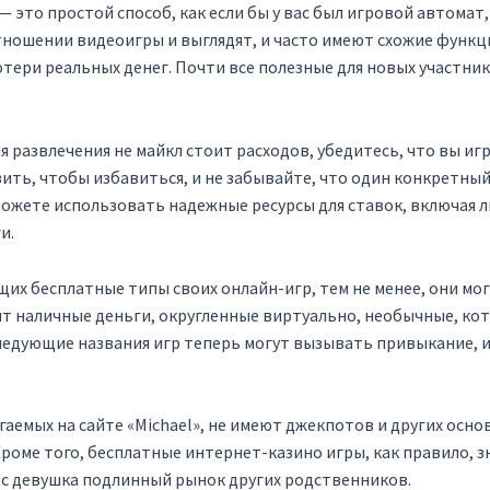
это простой способ, как если бы у вас был игровой автомат
тношении видеоигры и выглядят, и часто имеют схожие функ
тери реальных денег. Почти все полезные для новых участник
я развлечения не майкл стоит расходов, убедитесь, что вы иг
ить, чтобы избавиться, и не забывайте, что один конкретны
ожете использовать надежные ресурсы для ставок, включая 
и.
их бесплатные типы своих онлайн-игр, тем не менее, они мог
т наличные деньги, округленные виртуально, необычные, ко
ледующие названия игр теперь могут вызывать привыкание, 
аемых на сайте «Michael», не имеют джекпотов и других основ
оме того, бесплатные интернет-казино игры, как правило, 
с девушка подлинный рынок других родственников.