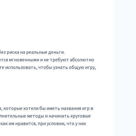
з риска на реальные деньги.
яются мгновенными и не требуют абсолютно
е использовать, чтобы узнать общую игру,
, которые хотели бы иметь названия игр в
олнительные методы и начинать круговые
как им нравится, при условии, что у них