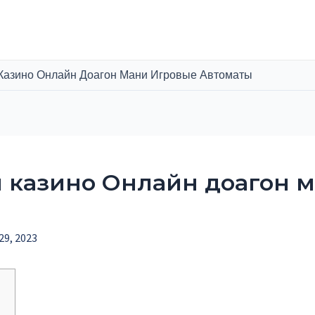
Казино Онлайн Доагон Мани Игровые Автоматы
 казино Онлайн доагон 
29, 2023