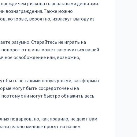
, прежде чем рисковать реальными деньгами.
ции вознаграждения. Также можно
ов, которые, вероятно, извлекут выгоду из
раете разумно. Старайтесь не играть на
й поворот от шины может закончиться вашей
личное освобождение или, возможно,
ут быть не такими популярными, как формы с
торые могут быть сосредоточены на
и поэтому они могут быстро обнажить весь
ных подарков, но, как правило, не дают вам
значительно меньше просят на вашем