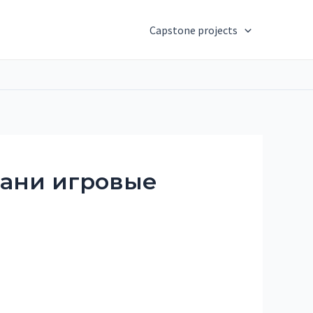
Capstone projects
мани игровые