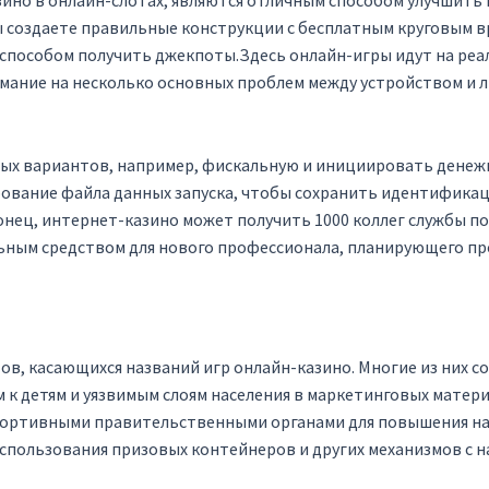
зино в онлайн-слотах, являются отличным способом улучшить
ы создаете правильные конструкции с бесплатным круговым 
способом получить джекпоты.Здесь онлайн-игры идут на реа
мание на несколько основных проблем между устройством и л
ых вариантов, например, фискальную и инициировать денеж
рование файла данных запуска, чтобы сохранить идентифика
онец, интернет-казино может получить 1000 коллег службы п
льным средством для нового профессионала, планирующего п
в, касающихся названий игр онлайн-казино. Многие из них с
 к детям и уязвимым слоям населения в маркетинговых матер
ортивными правительственными органами для повышения над
спользования призовых контейнеров и других механизмов с н