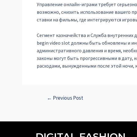
Управление онлайн-играми требует серьезно
возможно, снизить использование вашего п
ставки на фильмы, где интегрируются игров
Сегмент казначейства и Служба внутренних д
begin video slot должны быть обновлены и и
административного давления и время, необх
законы могут быть прогрессивными в дату, ко
расходами, вынужденными после этой ночи, 
←
Previous Post
DIGITAL FASHION