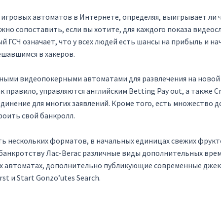
м игровых автоматов в Интернете, определяя, выигрывает ли
жно сопоставить, если вы хотите, для каждого показа видеосл
й ГСЧ означает, что у всех людей есть шансы на прибыль и на
ешавшимся в хакеров.
ыми видеопокерными автоматами для развлечения на новой с
к правило, управляются английским Betting Pay out, а также Cr
динение для многих заявлений. Кроме того, есть множество 
оить свой банкролл.
 нескольких форматов, в начальных единицах свежих фрукто
банкротству Лас-Вегас различные виды дополнительных врем
х автоматах, дополнительно публикующие современные джекп
st и Start Gonzo’utes Search.