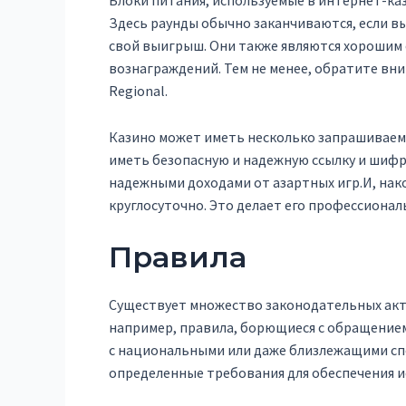
Блоки питания, используемые в интернет-ка
Здесь раунды обычно заканчиваются, если в
свой выигрыш. Они также являются хорошим 
вознаграждений. Тем не менее, обратите вни
Regional.
Казино может иметь несколько запрашиваем
иметь безопасную и надежную ссылку и шиф
надежными доходами от азартных игр.И, нак
круглосуточно. Это делает его профессиона
Правила
Существует множество законодательных акто
например, правила, борющиеся с обращением
с национальными или даже близлежащими сп
определенные требования для обеспечения и