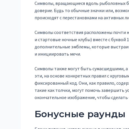
Символы, вращающиеся вдоль рыболовных бар
доверие. Будь то обычные значки или, возмо
происходят с перестановками на активных л
Символы соответствия расположены почти н
и стартовые ночные клубы) вместе с буквой 
дополнительные эмблемы, которые выстраив
и инициировать мечи.
Символы также могут быть сумасшедшими, а 
эти, на основе конкретных правил с кругов
фиксированный код. Они, как правило, соде
такие как толчки, могут помочь завершить 
окончательное изображение, чтобы сделать
Бонусные раунды