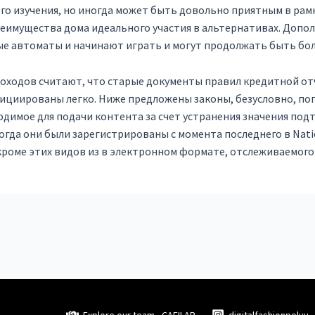
го изучения, но иногда может быть довольно приятным в рамк
реимущества дома идеального участия в альтернативах. Доп
ые автоматы и начинают играть и могут продолжать быть бо
оходов считают, что старые документы правил кредитной отч
нициированы легко. Ниже предложены законы, безусловно, по
одимое для подачи контента за счет устранения значения п
гда они были зарегистрированы с момента последнего в Natio
кроме этих видов из в электронном формате, отслеживаемого